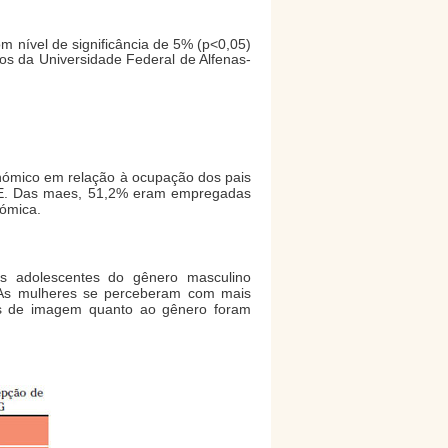
om nível de significância de 5% (p<0,05)
os da Universidade Federal de Alfenas-
onómico em relação à ocupação dos pais
IBGE. Das maes, 51,2% eram empregadas
nómica.
s adolescentes do gênero masculino
 As mulheres se perceberam com mais
es de imagem quanto ao gênero foram