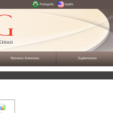
Português
Inglês
Números Anteriores
Suplementos