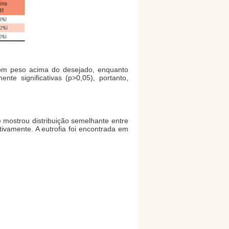
om peso acima do desejado, enquanto
te significativas (p>0,05), portanto,
e mostrou distribuição semelhante entre
ivamente. A eutrofia foi encontrada em