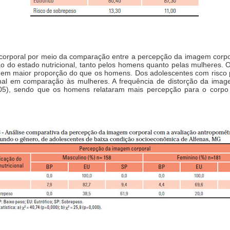
 corporal por meio da comparação entre a percepção da imagem corpora
ão do estado nutricional, tanto pelos homens quanto pelas mulheres. 
l em maior proporção do que os homens. Dos adolescentes com risc
onal em comparação às mulheres. A frequência de distorção da imag
0,05), sendo que os homens relataram mais percepção para o corp