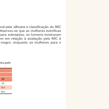
l pela silhueta e classificação do IMC
Observou-se que as mulheres eutróficas
o para sobrepeso, os homens mostraram
em em relação à avaliação pelo IMC é
o magro, enquanto as mulheres para o