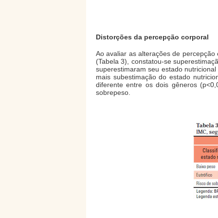
Distorções da percepção corporal
Ao avaliar as alterações de percepção
(Tabela 3), constatou-se superestimaç
superestimaram seu estado nutriciona
mais subestimação do estado nutrici
diferente entre os dois gêneros (p<
sobrepeso.