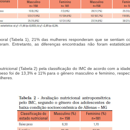
poral (Tabela 1), 21% das mulheres responderam que se sentiam c
. Entretanto, as diferenças encontradas não foram estatisticamen
utricional (Tabela 2) pela classificação do IMC de acordo com a idad
peso foi de 13,3% e 11% para o gênero masculino e feminino, respect
lheres.