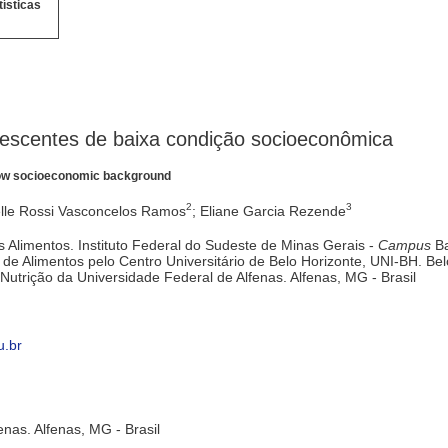
tísticas
escentes de baixa condição socioeconômica
low socioeconomic background
2
3
elle Rossi Vasconcelos Ramos
; Eliane Garcia Rezende
s Alimentos. Instituto Federal do Sudeste de Minas Gerais -
Campus
B
 de Alimentos pelo Centro Universitário de Belo Horizonte, UNI-BH. Bel
Nutrição da Universidade Federal de Alfenas. Alfenas, MG - Brasil
u.br
enas. Alfenas, MG - Brasil