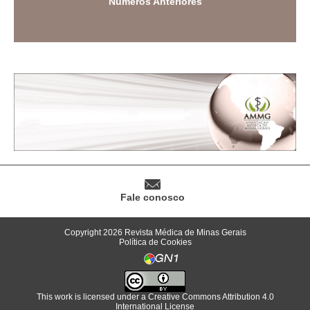
Números Anteriores
Fale conosco
Copyright 2026 Revista Médica de Minas Gerais
Política de Cookies
This work is licensed under a
Creative Commons Attribution 4.0
International License