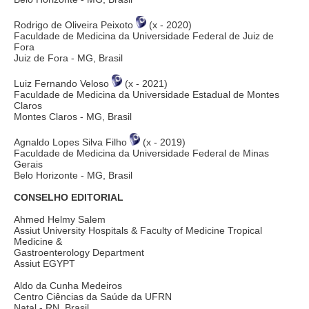
Rodrigo de Oliveira Peixoto
(x - 2020)
Faculdade de Medicina da Universidade Federal de Juiz de
Fora
Juiz de Fora - MG, Brasil
Luiz Fernando Veloso
(x - 2021)
Faculdade de Medicina da Universidade Estadual de Montes
Claros
Montes Claros - MG, Brasil
Agnaldo Lopes Silva Filho
(x - 2019)
Faculdade de Medicina da Universidade Federal de Minas
Gerais
Belo Horizonte - MG, Brasil
CONSELHO EDITORIAL
Ahmed Helmy Salem
Assiut University Hospitals & Faculty of Medicine Tropical
Medicine &
Gastroenterology Department
Assiut EGYPT
Aldo da Cunha Medeiros
Centro Ciências da Saúde da UFRN
Natal - RN, Brasil