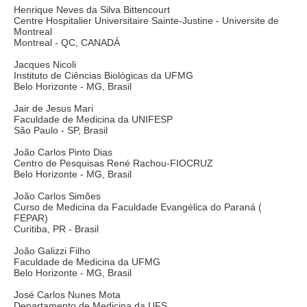
Henrique Neves da Silva Bittencourt
Centre Hospitalier Universitaire Sainte-Justine - Universite de
Montreal
Montreal - QC, CANADÁ
Jacques Nicoli
Instituto de Ciências Biológicas da UFMG
Belo Horizonte - MG, Brasil
Jair de Jesus Mari
Faculdade de Medicina da UNIFESP
São Paulo - SP, Brasil
João Carlos Pinto Dias
Centro de Pesquisas René Rachou-FIOCRUZ
Belo Horizonte - MG, Brasil
João Carlos Simões
Curso de Medicina da Faculdade Evangélica do Paraná (
FEPAR)
Curitiba, PR - Brasil
João Galizzi Filho
Faculdade de Medicina da UFMG
Belo Horizonte - MG, Brasil
José Carlos Nunes Mota
Departamento de Medicina da UFS