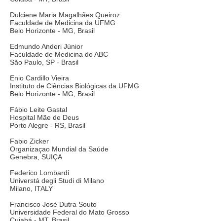
Dulciene Maria Magalhães Queiroz
Faculdade de Medicina da UFMG
Belo Horizonte - MG, Brasil
Edmundo Anderi Júnior
Faculdade de Medicina do ABC
São Paulo, SP - Brasil
Enio Cardillo Vieira
Instituto de Ciências Biológicas da UFMG
Belo Horizonte - MG, Brasil
Fábio Leite Gastal
Hospital Mãe de Deus
Porto Alegre - RS, Brasil
Fabio Zicker
Organizaçao Mundial da Saúde
Genebra, SUIÇA
Federico Lombardi
Universtá degli Studi di Milano
Milano, ITALY
Francisco José Dutra Souto
Universidade Federal do Mato Grosso
Cuiabá - MT, Brasil