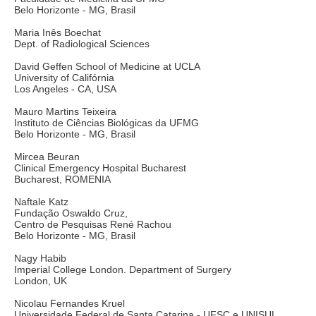
Belo Horizonte - MG, Brasil
Maria Inês Boechat
Dept. of Radiological Sciences
David Geffen School of Medicine at UCLA
University of Califórnia
Los Angeles - CA, USA
Mauro Martins Teixeira
Instituto de Ciências Biológicas da UFMG
Belo Horizonte - MG, Brasil
Mircea Beuran
Clinical Emergency Hospital Bucharest
Bucharest, ROMENIA
Naftale Katz
Fundação Oswaldo Cruz,
Centro de Pesquisas René Rachou
Belo Horizonte - MG, Brasil
Nagy Habib
Imperial College London. Department of Surgery
London, UK
Nicolau Fernandes Kruel
Universidade Federal de Santa Catarina - UFSC e UNISUL