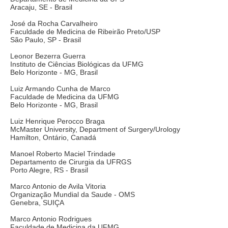
Aracaju, SE - Brasil
José da Rocha Carvalheiro
Faculdade de Medicina de Ribeirão Preto/USP
São Paulo, SP - Brasil
Leonor Bezerra Guerra
Instituto de Ciências Biológicas da UFMG
Belo Horizonte - MG, Brasil
Luiz Armando Cunha de Marco
Faculdade de Medicina da UFMG
Belo Horizonte - MG, Brasil
Luiz Henrique Perocco Braga
McMaster University, Department of Surgery/Urology
Hamilton, Ontário, Canadá
Manoel Roberto Maciel Trindade
Departamento de Cirurgia da UFRGS
Porto Alegre, RS - Brasil
Marco Antonio de Avila Vitoria
Organização Mundial da Saude - OMS
Genebra, SUIÇA
Marco Antonio Rodrigues
Faculdade de Medicina da UFMG