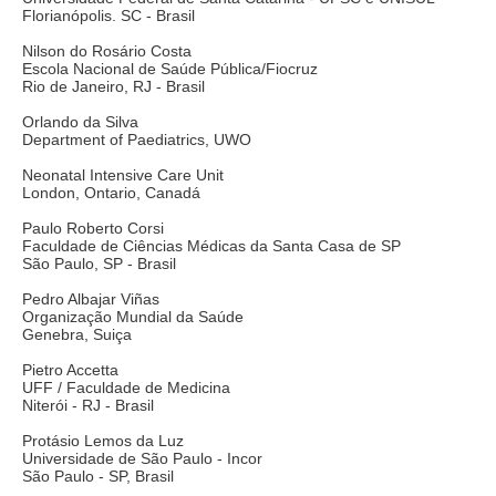
Florianópolis. SC - Brasil
Nilson do Rosário Costa
Escola Nacional de Saúde Pública/Fiocruz
Rio de Janeiro, RJ - Brasil
Orlando da Silva
Department of Paediatrics, UWO
Neonatal Intensive Care Unit
London, Ontario, Canadá
Paulo Roberto Corsi
Faculdade de Ciências Médicas da Santa Casa de SP
São Paulo, SP - Brasil
Pedro Albajar Viñas
Organização Mundial da Saúde
Genebra, Suiça
Pietro Accetta
UFF / Faculdade de Medicina
Niterói - RJ - Brasil
Protásio Lemos da Luz
Universidade de São Paulo - Incor
São Paulo - SP, Brasil