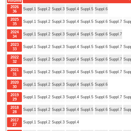
Volume
2026
Suppl.1
Suppl.2
Suppl.3
Suppl.4
Suppl.5
Suppl.6
36
2025
Suppl.1
Suppl.2
Suppl.3
Suppl.4
Suppl.5
Suppl.6
Suppl.7
Supp
35
2024
Suppl.1
Suppl.2
Suppl.3
Suppl.4
Suppl.5
Suppl.6
Suppl.7
34
2023
Suppl.1
Suppl.2
Suppl.3
Suppl.4
Suppl.5
Suppl.6
Suppl.7
Supp
33
2022
Suppl.1
Suppl.2
Suppl.3
Suppl.4
Suppl.5
Suppl.6
Suppl.7
Supp
32
2021
Suppl.1
Suppl.2
Suppl.3
Suppl.4
Suppl.5
Suppl.6
Suppl.7
Supp
31
2020
Suppl.1
Suppl.2
Suppl.3
Suppl.4
Suppl.5
Suppl.6
30
2019
Suppl.1
Suppl.2
Suppl.3
Suppl.4
Suppl.5
Suppl.6
Suppl.7
Supp
29
2018
Suppl.1
Suppl.2
Suppl.3
Suppl.4
Suppl.5
Suppl.6
Suppl.7
Supp
28
2017
Suppl.1
Suppl.2
Suppl.3
Suppl.4
27