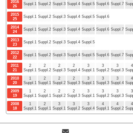
2016
Suppl.1
Suppl.2
Suppl.3
Suppl.4
Suppl.5
Suppl.6
Suppl.7
Supp
26
2015
Suppl.1
Suppl.2
Suppl.3
Suppl.4
Suppl.5
Suppl.6
25
2014
Suppl.1
Suppl.2
Suppl.3
Suppl.4
Suppl.5
Suppl.6
Suppl.7
Supp
24
2013
Suppl.1
Suppl.2
Suppl.3
Suppl.4
Suppl.5
23
2012
Suppl.1
Suppl.2
Suppl.3
Suppl.4
Suppl.5
Suppl.6
Suppl.7
Supp
22
2011
2
2
2
2
3
3
3
4
21
Suppl.1
Suppl.2
Suppl.3
Suppl.4
Suppl.1
Suppl.2
Suppl.3
Supp
2010
1
2
2
2
3
3
3
4
20
Suppl.1
Suppl.1
Suppl.2
Suppl.3
Suppl.1
Suppl.3
Suppl.4
Supp
2009
1
2
2
2
3
3
3
3
19
Suppl.1
Suppl.1
Suppl.2
Suppl.3
Suppl.1
Suppl.2
Suppl.3
Supp
2008
1
2
3
3
3
4
4
4
18
Suppl.1
Suppl.1
Suppl.1
Suppl.2
Suppl.4
Suppl.1
Suppl.2
Supp