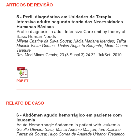
ARTIGOS DE REVISÃO
5 - Perfil diagnóstico em Unidades de Terapia
Intensiva adulto segundo teoria das Necessidades
Humanas Básicas
Profile diagnosis in adult Intensive Care unit by theory of
Basic Human Needs
Milene Cristine da Silva Souza; Nádia Mariana Mendes; Talita
Munick Vieira Gomes; Thales Augusto Barçante; Meire Chucre
Tannure
Rev Med Minas Gerais; 20.(3 Suppl.3):24-32, Jul/Set, 2010
PDF PT
RELATO DE CASO
6 - Abdômen agudo hemorrágico em paciente com
leucemia
Acute Hemorrhagic Abdomen in patient with leukemia
Giselle Oliveira Silva; Marco Antônio Marçon; Iure Kalinine
Ferraz de Souza; Hugo Correa de Andrade Urbano; Frederico