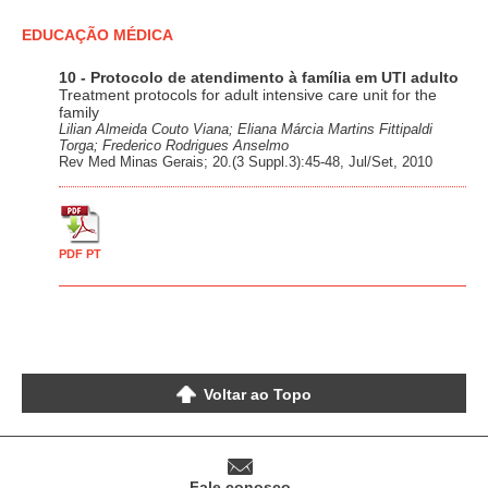
EDUCAÇÃO MÉDICA
10 - Protocolo de atendimento à família em UTI adulto
Treatment protocols for adult intensive care unit for the
family
Lilian Almeida Couto Viana; Eliana Márcia Martins Fittipaldi
Torga; Frederico Rodrigues Anselmo
Rev Med Minas Gerais; 20.(3 Suppl.3):45-48, Jul/Set, 2010
PDF PT
Voltar ao Topo
Fale conosco