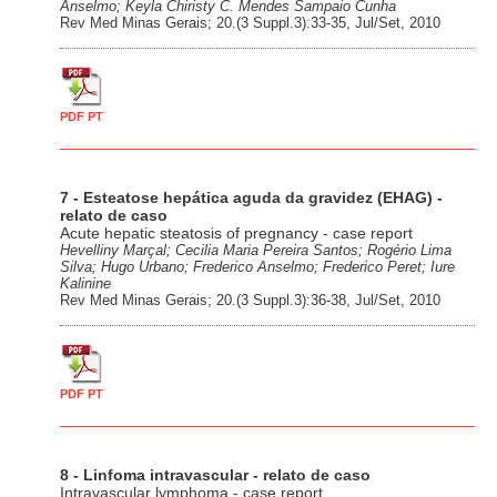
Anselmo; Keyla Chiristy C. Mendes Sampaio Cunha
Rev Med Minas Gerais; 20.(3 Suppl.3):33-35, Jul/Set, 2010
PDF PT
7 - Esteatose hepática aguda da gravidez (EHAG) -
relato de caso
Acute hepatic steatosis of pregnancy - case report
Hevelliny Marçal; Cecilia Maria Pereira Santos; Rogério Lima
Silva; Hugo Urbano; Frederico Anselmo; Frederico Peret; Iure
Kalinine
Rev Med Minas Gerais; 20.(3 Suppl.3):36-38, Jul/Set, 2010
PDF PT
8 - Linfoma intravascular - relato de caso
Intravascular lymphoma - case report