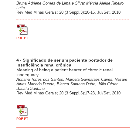
Bruna Adriene Gomes de Lima e Silva; Mércia Aleide Ribeiro
Leite
Rev Med Minas Gerais; 20.(3 Suppl.3):10-16, Jul/Set, 2010
PDF PT
4 - Significado de ser um paciente portador de
insuficiência renal crônica
Meaning of being a patient bearer of chronic renal
inadequacy
Adriana Torres dos Santos; Marcela Guimaraes Caires; Nazaré
Alves Macedo Duarte; Bianca Santana Dutra; Júlio César
Batista Santana
Rev Med Minas Gerais; 20.(3 Suppl.3):17-23, Jul/Set, 2010
PDF PT