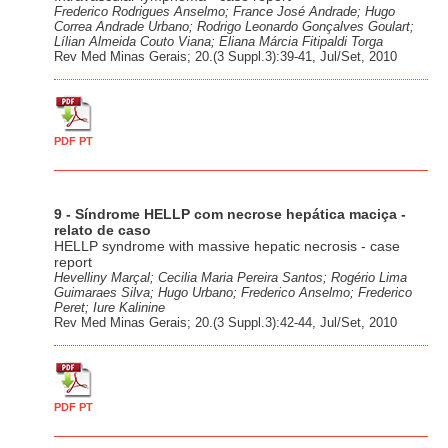
Frederico Rodrigues Anselmo; France José Andrade; Hugo
Correa Andrade Urbano; Rodrigo Leonardo Gonçalves Goulart;
Lílian Almeida Couto Viana; Eliana Márcia Fitipaldi Torga
Rev Med Minas Gerais; 20.(3 Suppl.3):39-41, Jul/Set, 2010
PDF PT
9 - Síndrome HELLP com necrose hepática maciça -
relato de caso
HELLP syndrome with massive hepatic necrosis - case
report
Hevelliny Marçal; Cecilia Maria Pereira Santos; Rogério Lima
Guimaraes Silva; Hugo Urbano; Frederico Anselmo; Frederico
Peret; Iure Kalinine
Rev Med Minas Gerais; 20.(3 Suppl.3):42-44, Jul/Set, 2010
PDF PT