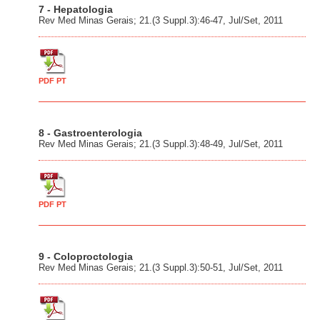
7 - Hepatologia
Rev Med Minas Gerais; 21.(3 Suppl.3):46-47, Jul/Set, 2011
PDF PT
8 - Gastroenterologia
Rev Med Minas Gerais; 21.(3 Suppl.3):48-49, Jul/Set, 2011
PDF PT
9 - Coloproctologia
Rev Med Minas Gerais; 21.(3 Suppl.3):50-51, Jul/Set, 2011