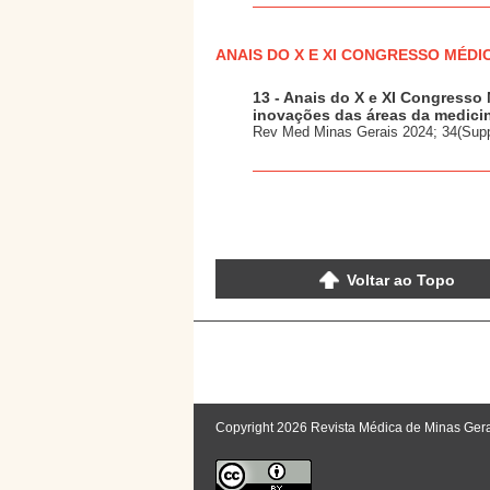
ANAIS DO X E XI CONGRESSO MÉDI
13 - Anais do X e XI Congresso
inovações das áreas da medici
Rev Med Minas Gerais 2024; 34(Sup
Voltar ao Topo
Copyright 2026 Revista Médica de Minas Ger