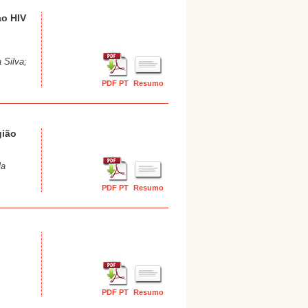
ao HIV
 Silva;
PDF PT
Resumo
gião
la
PDF PT
Resumo
PDF PT
Resumo