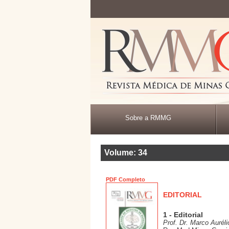
Sobre a RMMG
Volume: 34
PDF Completo
EDITORIAL
1 - Editorial
Prof. Dr. Marco Aurél