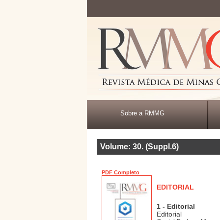
Sobre a RMMG
Volume: 30
.
(Suppl.6)
PDF Completo
EDITORIAL
1 - Editorial
Editorial