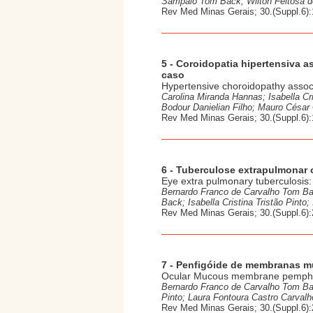
Sampaio Tom Back; Wilton Feitosa d
Rev Med Minas Gerais; 30.(Suppl.6):
5 - Coroidopatia hipertensiva a
caso
Hypertensive choroidopathy associa
Carolina Miranda Hannas; Isabella C
Bodour Danielian Filho; Mauro César
Rev Med Minas Gerais; 30.(Suppl.6):
6 - Tuberculose extrapulmonar 
Eye extra pulmonary tuberculosis:
Bernardo Franco de Carvalho Tom Ba
Back; Isabella Cristina Tristão Pint
Rev Med Minas Gerais; 30.(Suppl.6):
7 - Penfigóide de membranas mu
Ocular Mucous membrane pemphig
Bernardo Franco de Carvalho Tom Bac
Pinto; Laura Fontoura Castro Carva
Rev Med Minas Gerais; 30.(Suppl.6):