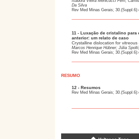
Isadora Vieira Menicucci Ferri; Cami
Da Silva
Rev Med Minas Gerais; 30.(Suppl.6):
11 - Luxação de cristalino par
anterior: um relato de caso
Crystalline dislocation for vitreou
Marcos Henrique Hübner; Júlia Spolti
Rev Med Minas Gerais; 30.(Suppl.6):
RESUMO
12 - Resumos
Rev Med Minas Gerais; 30.(Suppl.6):