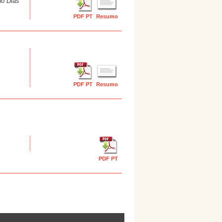
ho Dias
PDF PT
Resumo
PDF PT
Resumo
PDF PT