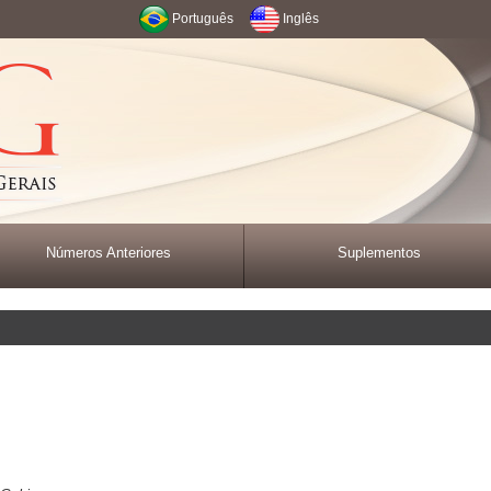
Português
Inglês
Números Anteriores
Suplementos