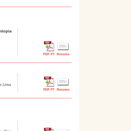
miopia
PDF PT
Resumo
de Lima
PDF PT
Resumo