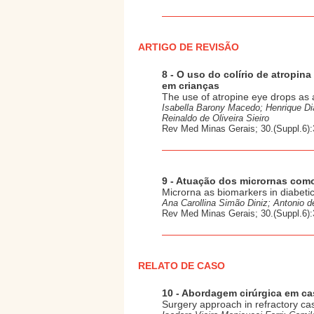
ARTIGO DE REVISÃO
8 - O uso do colírio de atropin
em crianças
The use of atropine eye drops as 
Isabella Barony Macedo; Henrique Di
Reinaldo de Oliveira Sieiro
Rev Med Minas Gerais; 30.(Suppl.6):
9 - Atuação dos micrornas como
Microrna as biomarkers in diabetic
Ana Carollina Simão Diniz; Antonio 
Rev Med Minas Gerais; 30.(Suppl.6):
RELATO DE CASO
10 - Abordagem cirúrgica em cas
Surgery approach in refractory ca