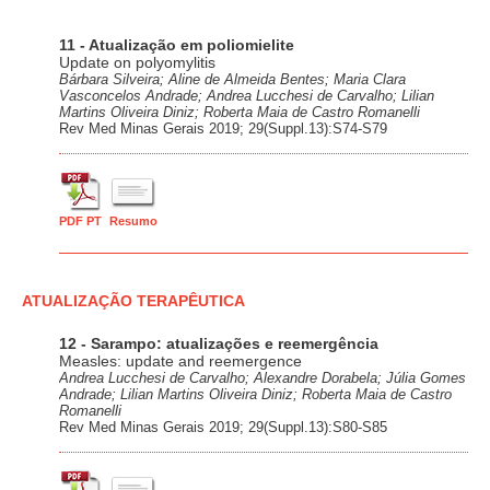
11 - Atualização em poliomielite
Update on polyomylitis
Bárbara Silveira; Aline de Almeida Bentes; Maria Clara
Vasconcelos Andrade; Andrea Lucchesi de Carvalho; Lilian
Martins Oliveira Diniz; Roberta Maia de Castro Romanelli
Rev Med Minas Gerais 2019; 29(Suppl.13):S74-S79
PDF PT
Resumo
ATUALIZAÇÃO TERAPÊUTICA
12 - Sarampo: atualizações e reemergência
Measles: update and reemergence
Andrea Lucchesi de Carvalho; Alexandre Dorabela; Júlia Gomes
Andrade; Lilian Martins Oliveira Diniz; Roberta Maia de Castro
Romanelli
Rev Med Minas Gerais 2019; 29(Suppl.13):S80-S85