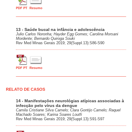
PDF PT
Resumo
13 - Saúde bucal na infância e adolescência
Julio Carlos Noronha; Hayder Egg Gomes; Carolina Morsani
Mordente; Bernardo Quiroga Souki
Rev Med Minas Gerais 2019; 29(Suppl.13):S86-S90
PDF PT
Resumo
RELATO DE CASOS
14 - Manifestações neurológias atípicas associadas à
infecção pelo vírus da dengue
Camila Cristiane Silva Camelo; Clara Gontijo Camelo; Raquel
Machado Soares; Karina Soares Loutfi
Rev Med Minas Gerais 2019; 29(Suppl.13):S91-S97