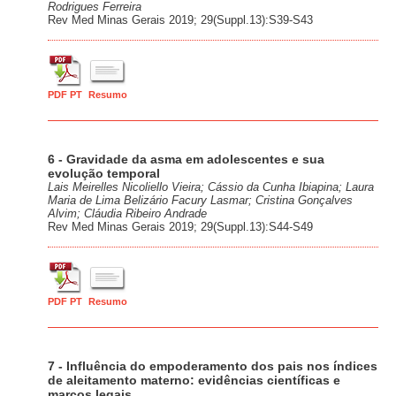
Rodrigues Ferreira
Rev Med Minas Gerais 2019; 29(Suppl.13):S39-S43
PDF PT
Resumo
6 - Gravidade da asma em adolescentes e sua
evolução temporal
Lais Meirelles Nicoliello Vieira; Cássio da Cunha Ibiapina; Laura
Maria de Lima Belizário Facury Lasmar; Cristina Gonçalves
Alvim; Cláudia Ribeiro Andrade
Rev Med Minas Gerais 2019; 29(Suppl.13):S44-S49
PDF PT
Resumo
7 - Influência do empoderamento dos pais nos índices
de aleitamento materno: evidências científicas e
marcos legais