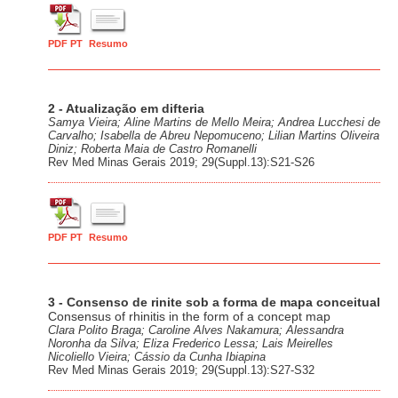
PDF PT
Resumo
2 - Atualização em difteria
Samya Vieira; Aline Martins de Mello Meira; Andrea Lucchesi de
Carvalho; Isabella de Abreu Nepomuceno; Lilian Martins Oliveira
Diniz; Roberta Maia de Castro Romanelli
Rev Med Minas Gerais 2019; 29(Suppl.13):S21-S26
PDF PT
Resumo
3 - Consenso de rinite sob a forma de mapa conceitual
Consensus of rhinitis in the form of a concept map
Clara Polito Braga; Caroline Alves Nakamura; Alessandra
Noronha da Silva; Eliza Frederico Lessa; Lais Meirelles
Nicoliello Vieira; Cássio da Cunha Ibiapina
Rev Med Minas Gerais 2019; 29(Suppl.13):S27-S32