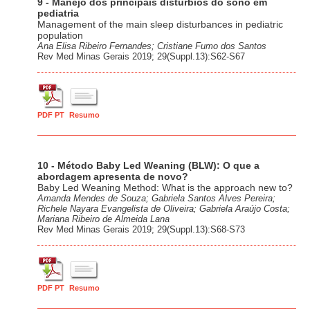
9 - Manejo dos principais distúrbios do sono em
pediatria
Management of the main sleep disturbances in pediatric
population
Ana Elisa Ribeiro Fernandes; Cristiane Fumo dos Santos
Rev Med Minas Gerais 2019; 29(Suppl.13):S62-S67
PDF PT
Resumo
10 - Método Baby Led Weaning (BLW): O que a
abordagem apresenta de novo?
Baby Led Weaning Method: What is the approach new to?
Amanda Mendes de Souza; Gabriela Santos Alves Pereira;
Richele Nayara Evangelista de Oliveira; Gabriela Araújo Costa;
Mariana Ribeiro de Almeida Lana
Rev Med Minas Gerais 2019; 29(Suppl.13):S68-S73
PDF PT
Resumo