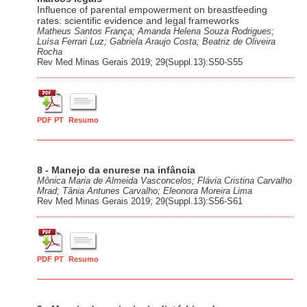
Influence of parental empowerment on breastfeeding
rates: scientific evidence and legal frameworks
Matheus Santos França; Amanda Helena Souza Rodrigues;
Luísa Ferrari Luz; Gabriela Araujo Costa; Beatriz de Oliveira
Rocha
Rev Med Minas Gerais 2019; 29(Suppl.13):S50-S55
PDF PT
Resumo
8 - Manejo da enurese na infância
Mônica Maria de Almeida Vasconcelos; Flávia Cristina Carvalho
Mrad; Tânia Antunes Carvalho; Eleonora Moreira Lima
Rev Med Minas Gerais 2019; 29(Suppl.13):S56-S61
PDF PT
Resumo