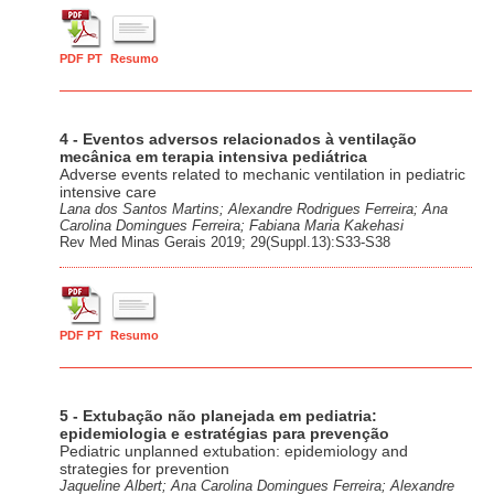
PDF PT
Resumo
4 - Eventos adversos relacionados à ventilação
mecânica em terapia intensiva pediátrica
Adverse events related to mechanic ventilation in pediatric
intensive care
Lana dos Santos Martins; Alexandre Rodrigues Ferreira; Ana
Carolina Domingues Ferreira; Fabiana Maria Kakehasi
Rev Med Minas Gerais 2019; 29(Suppl.13):S33-S38
PDF PT
Resumo
5 - Extubação não planejada em pediatria:
epidemiologia e estratégias para prevenção
Pediatric unplanned extubation: epidemiology and
strategies for prevention
Jaqueline Albert; Ana Carolina Domingues Ferreira; Alexandre