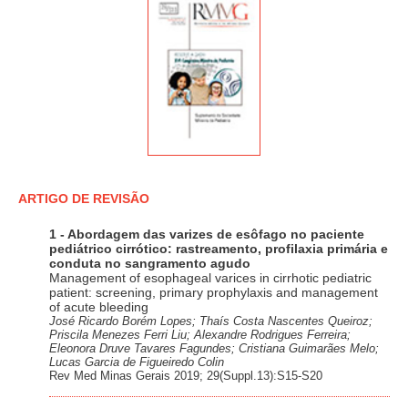
ARTIGO DE REVISÃO
1 - Abordagem das varizes de esôfago no paciente
pediátrico cirrótico: rastreamento, profilaxia primária e
conduta no sangramento agudo
Management of esophageal varices in cirrhotic pediatric
patient: screening, primary prophylaxis and management
of acute bleeding
José Ricardo Borém Lopes; Thaís Costa Nascentes Queiroz;
Priscila Menezes Ferri Liu; Alexandre Rodrigues Ferreira;
Eleonora Druve Tavares Fagundes; Cristiana Guimarães Melo;
Lucas Garcia de Figueiredo Colin
Rev Med Minas Gerais 2019; 29(Suppl.13):S15-S20