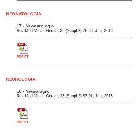
NEONATOLOGIA
17 - Neonatologia
Rev Med Minas Gerais; 28.(Suppl.2):76-86, Jun, 2018
PDF PT
NEUROLOGIA
18 - Neurologia
Rev Med Minas Gerais; 28.(Suppl.2):87-91, Jun, 2018
PDF PT