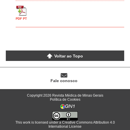
PDF PT
Voltar ao Topo
Fale conosco
Copyright 2026 Revista Médica de Minas Gerais
Política de Cookies
This work is licensed under a
Creative Commons Attribution 4.0
International License