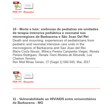
PDF PT
Resumo
10 - Morte e luto: vivências de pediatras em unidades
de terapia intensiva pediátrica e neonatal nas
microrregioes de Barbacena e São Joao Del Rei
Death and mourning: experiences of pediatricians from
pediatric and neonatal intensive care units in the
microregions of Barbacena and Sao Joao del Rei
Maíra Costa Navais; Mônica Pereira Campanha Viegas; Renata
Pereira Rodrigues; Renata Tiemi Moreira de Resende; Luiz
Chartuni Teixeira
Rev Med Minas Gerais; 27.(Suppl.1):S60-S65, Mai, 2017
PDF PT
Resumo
11 - Vulnerabilidade ao HIV/AIDS entre universitários
de Barbacena - MG