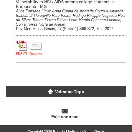
Vulnerability to HIV / AIDS among college students in
Barbacena - MG
Aline Fonseca Lima; Anna Corina de Andrada Couto e Andrada;
Isabela D' Heronville Piau Vieira; Rodrigo Philippe Nogueira Reis
da Silva; Tomas Ferrao Paiva; Leda Marília Fonseca Lucinda;
Sônia Torres Horta de Araújo
Rev Med Minas Gerais; 27.(Suppl.1):S66-S72, Mai, 2017
PDF PT
Resumo
Voltar ao Topo
Fale conosco
Copyright 2026 Revista Médica de Minas Gerais