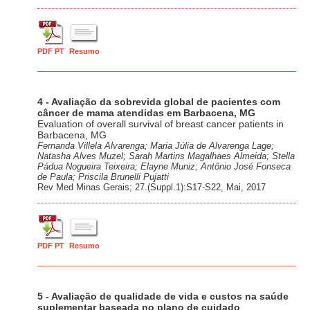
PDF PT
Resumo
4 - Avaliação da sobrevida global de pacientes com
câncer de mama atendidas em Barbacena, MG
Evaluation of overall survival of breast cancer patients in
Barbacena, MG
Fernanda Villela Alvarenga; Maria Júlia de Alvarenga Lage;
Natasha Alves Muzel; Sarah Martins Magalhaes Almeida; Stella
Pádua Nogueira Teixeira; Elayne Muniz; Antônio José Fonseca
de Paula; Priscila Brunelli Pujatti
Rev Med Minas Gerais; 27.(Suppl.1):S17-S22, Mai, 2017
PDF PT
Resumo
5 - Avaliação de qualidade de vida e custos na saúde
suplementar baseada no plano de cuidado