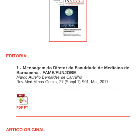
EDITORIAL
1 - Mensagem do Diretor da Faculdade de Medicina de
Barbacena - FAME/FUNJOBE
Marco Aurélio Bernardes de Carvalho
Rev Med Minas Gerais; 27.(Suppl.1):S01, Mai, 2017
PDF PT
ARTIGO ORIGINAL