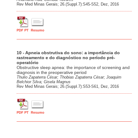
Rev Med Minas Gerais; 26.(Suppl.7):S45-S52, Dez, 2016
PDF PT
Resumo
10 - Apneia obstrutiva do sono: a importância do
rastreamento e do diagnóstico no período pré-
operatório
Obstructive sleep apnea: the importance of screening and
diagnosis in the preoperative period
Thulio Zapaterra César; Thobias Zapaterra César; Joaquim
Belchior Silva; Gisela Magnus
Rev Med Minas Gerais; 26.(Suppl.7):S53-S61, Dez, 2016
PDF PT
Resumo