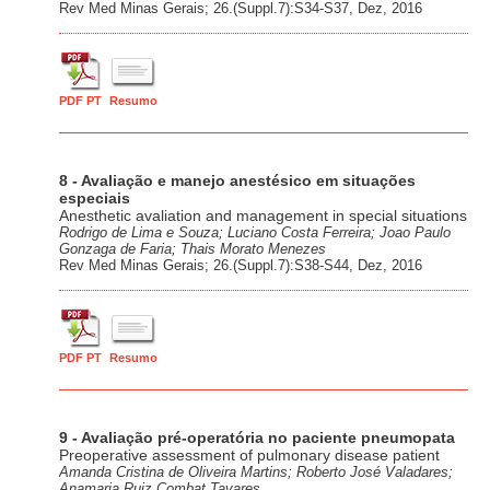
Rev Med Minas Gerais; 26.(Suppl.7):S34-S37, Dez, 2016
PDF PT
Resumo
8 - Avaliação e manejo anestésico em situações
especiais
Anesthetic avaliation and management in special situations
Rodrigo de Lima e Souza; Luciano Costa Ferreira; Joao Paulo
Gonzaga de Faria; Thais Morato Menezes
Rev Med Minas Gerais; 26.(Suppl.7):S38-S44, Dez, 2016
PDF PT
Resumo
9 - Avaliação pré-operatória no paciente pneumopata
Preoperative assessment of pulmonary disease patient
Amanda Cristina de Oliveira Martins; Roberto José Valadares;
Anamaria Ruiz Combat Tavares