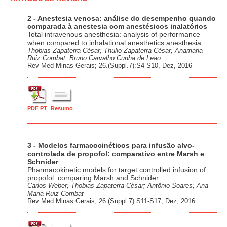
2 - Anestesia venosa: análise do desempenho quando
comparada à anestesia com anestésicos inalatórios
Total intravenous anesthesia: analysis of performance
when compared to inhalational anesthetics anesthesia
Thobias Zapaterra César; Thulio Zapaterra César; Anamaria
Ruiz Combat; Bruno Carvalho Cunha de Leao
Rev Med Minas Gerais; 26.(Suppl.7):S4-S10, Dez, 2016
PDF PT
Resumo
3 - Modelos farmacocinéticos para infusão alvo-
controlada de propofol: comparativo entre Marsh e
Schnider
Pharmacokinetic models for target controlled infusion of
propofol: comparing Marsh and Schnider
Carlos Weber; Thobias Zapaterra César; Antônio Soares; Ana
Maria Ruiz Combat
Rev Med Minas Gerais; 26.(Suppl.7):S11-S17, Dez, 2016