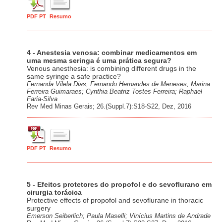
PDF PT
Resumo
4 - Anestesia venosa: combinar medicamentos em
uma mesma seringa é uma prática segura?
Venous anesthesia: is combining different drugs in the
same syringe a safe practice?
Fernanda Vilela Dias; Fernando Hernandes de Meneses; Marina
Ferreira Guimaraes; Cynthia Beatriz Tostes Ferreira; Raphael
Faria-Silva
Rev Med Minas Gerais; 26.(Suppl.7):S18-S22, Dez, 2016
PDF PT
Resumo
5 - Efeitos protetores do propofol e do sevoflurano em
cirurgia torácica
Protective effects of propofol and sevoflurane in thoracic
surgery
Emerson Seiberlich; Paula Maselli; Vinícius Martins de Andrade