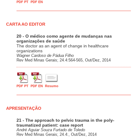
PDF PT
PDF EN
CARTA AO EDITOR
20 - O médico como agente de mudanças nas
organizações de saúde
The doctor as an agent of change in healthcare
organizations
Wagner Cardoso de Pádua Filho
Rev Med Minas Gerais; 24.4:564-565, Out/Dez, 2014
PDF PT
PDF EN
Resumo
APRESENTAÇÃO
21 - The approach to pelvic trauma in the poly-
traumatized patient: case report
André Aguiar Souza Furtado de Toledo
Rev Med Minas Gerais; 24.4:, Out/Dez, 2014