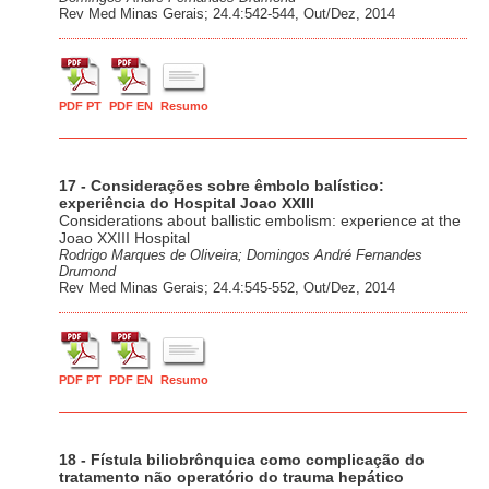
Rev Med Minas Gerais; 24.4:542-544, Out/Dez, 2014
PDF PT
PDF EN
Resumo
17 - Considerações sobre êmbolo balístico:
experiência do Hospital Joao XXIII
Considerations about ballistic embolism: experience at the
Joao XXIII Hospital
Rodrigo Marques de Oliveira; Domingos André Fernandes
Drumond
Rev Med Minas Gerais; 24.4:545-552, Out/Dez, 2014
PDF PT
PDF EN
Resumo
18 - Fístula biliobrônquica como complicação do
tratamento não operatório do trauma hepático