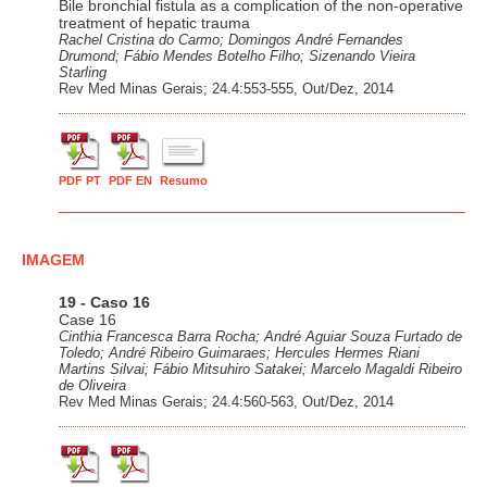
Bile bronchial fistula as a complication of the non-operative
treatment of hepatic trauma
Rachel Cristina do Carmo; Domingos André Fernandes
Drumond; Fábio Mendes Botelho Filho; Sizenando Vieira
Starling
Rev Med Minas Gerais; 24.4:553-555, Out/Dez, 2014
PDF PT
PDF EN
Resumo
IMAGEM
19 - Caso 16
Case 16
Cinthia Francesca Barra Rocha; André Aguiar Souza Furtado de
Toledo; André Ribeiro Guimaraes; Hercules Hermes Riani
Martins Silvai; Fábio Mitsuhiro Satakei; Marcelo Magaldi Ribeiro
de Oliveira
Rev Med Minas Gerais; 24.4:560-563, Out/Dez, 2014