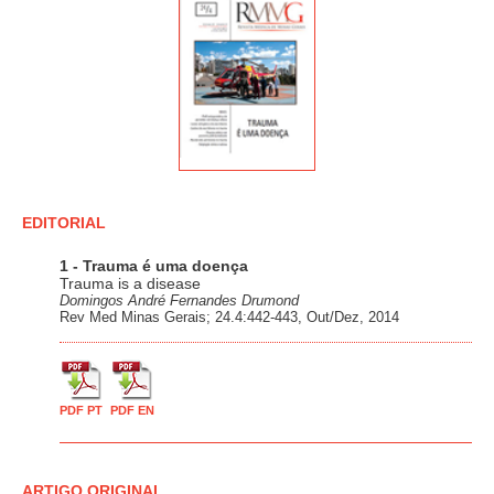
EDITORIAL
1 - Trauma é uma doença
Trauma is a disease
Domingos André Fernandes Drumond
Rev Med Minas Gerais; 24.4:442-443, Out/Dez, 2014
PDF PT
PDF EN
ARTIGO ORIGINAL