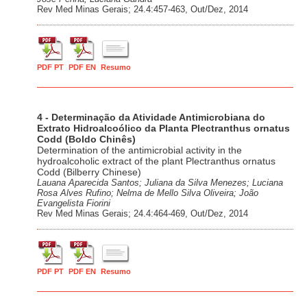
Rev Med Minas Gerais; 24.4:457-463, Out/Dez, 2014
PDF PT
PDF EN
Resumo
4 - Determinação da Atividade Antimicrobiana do
Extrato Hidroalcoólico da Planta Plectranthus ornatus
Codd (Boldo Chinês)
Determination of the antimicrobial activity in the
hydroalcoholic extract of the plant Plectranthus ornatus
Codd (Bilberry Chinese)
Lauana Aparecida Santos; Juliana da Silva Menezes; Luciana
Rosa Alves Rufino; Nelma de Mello Silva Oliveira; João
Evangelista Fiorini
Rev Med Minas Gerais; 24.4:464-469, Out/Dez, 2014
PDF PT
PDF EN
Resumo