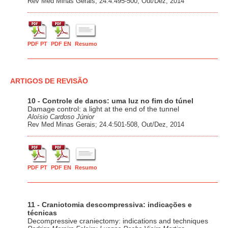
Rev Med Minas Gerais; 24.4:495-500, Out/Dez, 2014
PDF PT
PDF EN
Resumo
ARTIGOS DE REVISÃO
10 - Controle de danos: uma luz no fim do túnel
Damage control: a light at the end of the tunnel
Aloísio Cardoso Júnior
Rev Med Minas Gerais; 24.4:501-508, Out/Dez, 2014
PDF PT
PDF EN
Resumo
11 - Craniotomia descompressiva: indicações e
técnicas
Decompressive craniectomy: indications and techniques