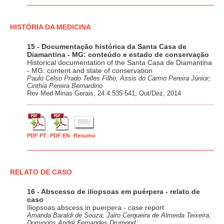
HISTÓRIA DA MEDICINA
15 - Documentação histórica da Santa Casa de
Diamantina - MG: conteúdo e estado de conservação
Historical documentation of the Santa Casa de Diamantina
- MG: content and state of conservation
Paulo Celso Prado Telles Filho; Assis do Carmo Pereira Júnior;
Cinthia Pereira Bernardino
Rev Med Minas Gerais; 24.4:535-541, Out/Dez, 2014
PDF PT
PDF EN
Resumo
RELATO DE CASO
16 - Abscesso de iliopsoas em puérpera - relato de
caso
Iliopsoas abscess in puerpera - case report
Amanda Baraldi de Souza; Jairo Cerqueira de Almeida Teixeira;
Domingos André Fernandes Drumond