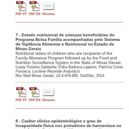
PDF PT
PDF EN
Resumo
7 - Estado nutricional de crianças beneficiárias do
Programa Bolsa Família acompanhadas pelo Sistema
de Vigilância Alimentar e Nutricional no Estado de
Minas Gerais
Nutritional status of children who are recipients of the
Family Allowance Program followed up by the Food and
Nutrition Surveillance System in the State of Minas Gerais
Luany Ferreira Saldanha; Érika Barbosa Lagares; Patrícia Costa
Fonseca; Lucilene Rezende Anastácio
Rev Med Minas Gerais; 24.4:478-485, Out/Dez, 2014
PDF PT
PDF EN
Resumo
8 - Caráter clínico-epidemiológico e grau de
incapacidade física nos portadores de hanseníase no