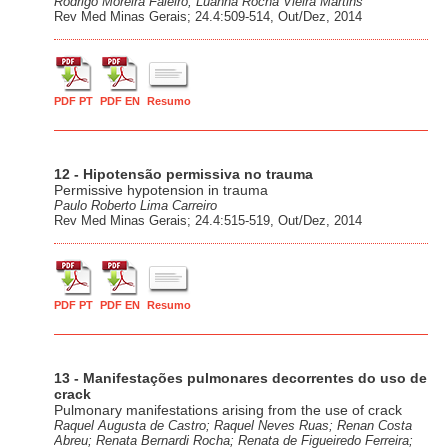
Rodrigo Moreira Faleiro; Luanna Rocha Vieira Martins
Rev Med Minas Gerais; 24.4:509-514, Out/Dez, 2014
PDF PT
PDF EN
Resumo
12 - Hipotensão permissiva no trauma
Permissive hypotension in trauma
Paulo Roberto Lima Carreiro
Rev Med Minas Gerais; 24.4:515-519, Out/Dez, 2014
PDF PT
PDF EN
Resumo
13 - Manifestações pulmonares decorrentes do uso de
crack
Pulmonary manifestations arising from the use of crack
Raquel Augusta de Castro; Raquel Neves Ruas; Renan Costa
Abreu; Renata Bernardi Rocha; Renata de Figueiredo Ferreira;