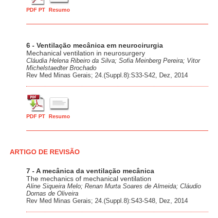
PDF PT
Resumo
6 - Ventilação mecânica em neurocirurgia
Mechanical ventilation in neurosurgery
Cláudia Helena Ribeiro da Silva; Sofia Meinberg Pereira; Vitor
Michelstaedter Brochado
Rev Med Minas Gerais; 24.(Suppl.8):S33-S42, Dez, 2014
PDF PT
Resumo
ARTIGO DE REVISÃO
7 - A mecânica da ventilação mecânica
The mechanics of mechanical ventilation
Aline Siqueira Melo; Renan Murta Soares de Almeida; Cláudio
Dornas de Oliveira
Rev Med Minas Gerais; 24.(Suppl.8):S43-S48, Dez, 2014