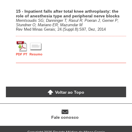
15 - Inpatient falls after total knee arthroplasty: the
role of anesthesia type and peripheral nerve blocks
Memtsoudis SG; Danninger T; Rasul R; Poeran J; Gerner P;
Stundner O; Mariano ER; Mazumdar M
Rev Med Minas Gerais; 24.(Suppl.8):S97, Dez, 2014
PDF PT
Resumo
Voltar ao Topo
Fale conosco