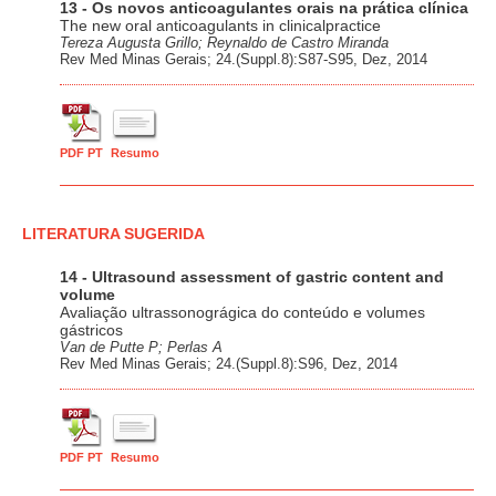
13 - Os novos anticoagulantes orais na prática clínica
The new oral anticoagulants in clinicalpractice
Tereza Augusta Grillo; Reynaldo de Castro Miranda
Rev Med Minas Gerais; 24.(Suppl.8):S87-S95, Dez, 2014
PDF PT
Resumo
LITERATURA SUGERIDA
14 - Ultrasound assessment of gastric content and
volume
Avaliação ultrassonográgica do conteúdo e volumes
gástricos
Van de Putte P; Perlas A
Rev Med Minas Gerais; 24.(Suppl.8):S96, Dez, 2014
PDF PT
Resumo