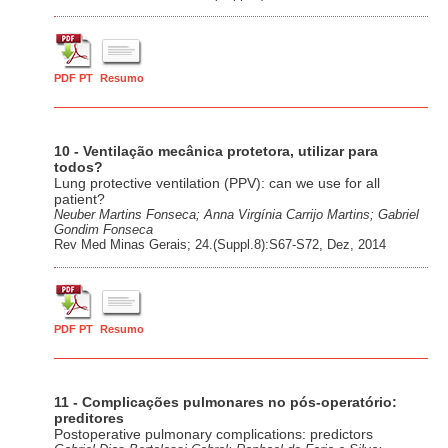
PDF PT
Resumo
10 - Ventilação mecânica protetora, utilizar para
todos?
Lung protective ventilation (PPV): can we use for all
patient?
Neuber Martins Fonseca; Anna Virgínia Carrijo Martins; Gabriel
Gondim Fonseca
Rev Med Minas Gerais; 24.(Suppl.8):S67-S72, Dez, 2014
PDF PT
Resumo
11 - Complicações pulmonares no pós-operatório:
preditores
Postoperative pulmonary complications: predictors