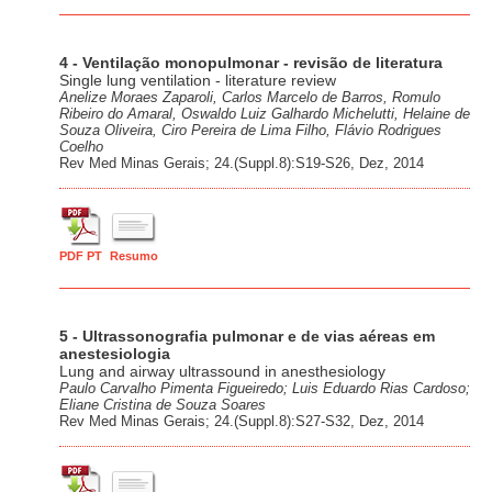
4 - Ventilação monopulmonar - revisão de literatura
Single lung ventilation - literature review
Anelize Moraes Zaparoli, Carlos Marcelo de Barros, Romulo
Ribeiro do Amaral, Oswaldo Luiz Galhardo Michelutti, Helaine de
Souza Oliveira, Ciro Pereira de Lima Filho, Flávio Rodrigues
Coelho
Rev Med Minas Gerais; 24.(Suppl.8):S19-S26, Dez, 2014
PDF PT
Resumo
5 - Ultrassonografia pulmonar e de vias aéreas em
anestesiologia
Lung and airway ultrassound in anesthesiology
Paulo Carvalho Pimenta Figueiredo; Luis Eduardo Rias Cardoso;
Eliane Cristina de Souza Soares
Rev Med Minas Gerais; 24.(Suppl.8):S27-S32, Dez, 2014