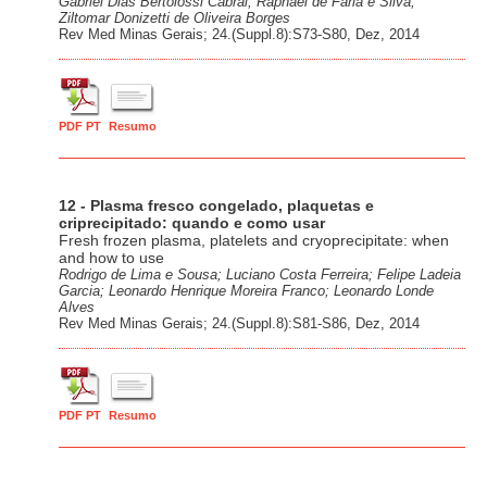
Gabriel Dias Bertolossi Cabral; Raphael de Faria e Silva;
Ziltomar Donizetti de Oliveira Borges
Rev Med Minas Gerais; 24.(Suppl.8):S73-S80, Dez, 2014
PDF PT
Resumo
12 - Plasma fresco congelado, plaquetas e
criprecipitado: quando e como usar
Fresh frozen plasma, platelets and cryoprecipitate: when
and how to use
Rodrigo de Lima e Sousa; Luciano Costa Ferreira; Felipe Ladeia
Garcia; Leonardo Henrique Moreira Franco; Leonardo Londe
Alves
Rev Med Minas Gerais; 24.(Suppl.8):S81-S86, Dez, 2014
PDF PT
Resumo