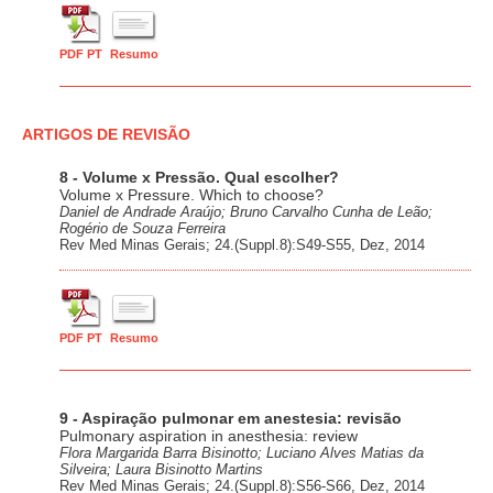
PDF PT
Resumo
ARTIGOS DE REVISÃO
8 - Volume x Pressão. Qual escolher?
Volume x Pressure. Which to choose?
Daniel de Andrade Araújo; Bruno Carvalho Cunha de Leão;
Rogério de Souza Ferreira
Rev Med Minas Gerais; 24.(Suppl.8):S49-S55, Dez, 2014
PDF PT
Resumo
9 - Aspiração pulmonar em anestesia: revisão
Pulmonary aspiration in anesthesia: review
Flora Margarida Barra Bisinotto; Luciano Alves Matias da
Silveira; Laura Bisinotto Martins
Rev Med Minas Gerais; 24.(Suppl.8):S56-S66, Dez, 2014