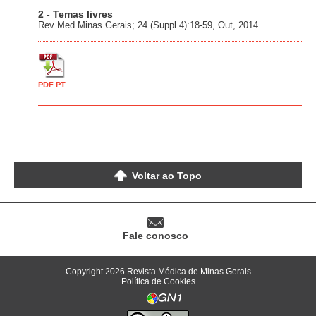
2 - Temas livres
Rev Med Minas Gerais; 24.(Suppl.4):18-59, Out, 2014
PDF PT
Voltar ao Topo
Fale conosco
Copyright 2026 Revista Médica de Minas Gerais
Política de Cookies