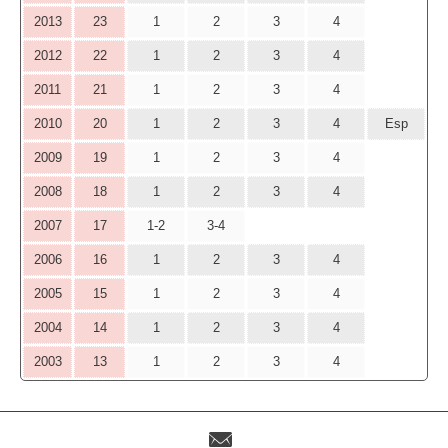
2013
23
1
2
3
4
2012
22
1
2
3
4
2011
21
1
2
3
4
2010
20
1
2
3
4
Esp
2009
19
1
2
3
4
2008
18
1
2
3
4
2007
17
1-2
3-4
2006
16
1
2
3
4
2005
15
1
2
3
4
2004
14
1
2
3
4
2003
13
1
2
3
4