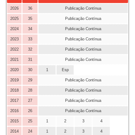
2026
36
Publicação Contínua
2025
35
Publicação Contínua
2024
34
Publicação Contínua
2023
33
Publicação Contínua
2022
32
Publicação Contínua
2021
31
Publicação Contínua
2020
30
1
Esp
2019
29
Publicação Contínua
2018
28
Publicação Contínua
2017
27
Publicação Contínua
2016
26
Publicação Contínua
2015
25
1
2
3
4
2014
24
1
2
3
4