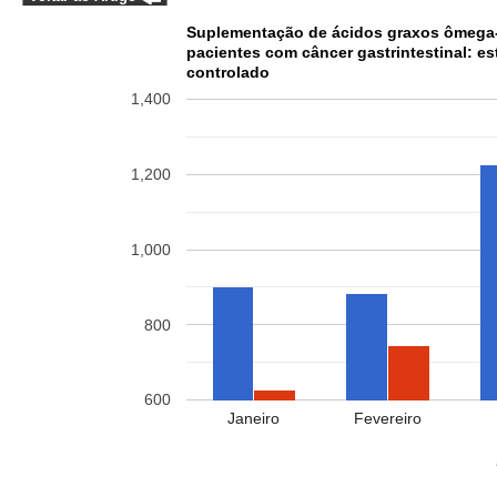
Suplementação de ácidos graxos ômega-3
pacientes com câncer gastrintestinal: 
controlado
1,400
1,200
1,000
800
600
Janeiro
Fevereiro