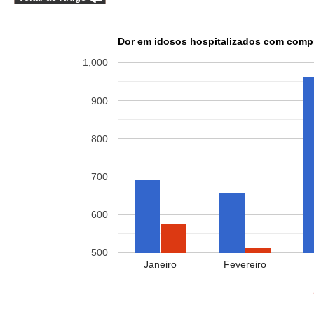
Dor em idosos hospitalizados com com
1,000
900
800
700
600
500
Janeiro
Fevereiro