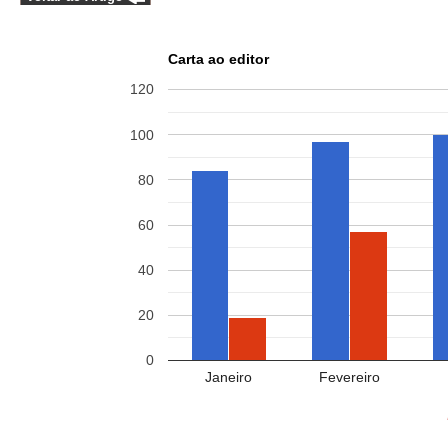
Carta ao editor
120
100
80
60
40
20
0
Janeiro
Fevereiro