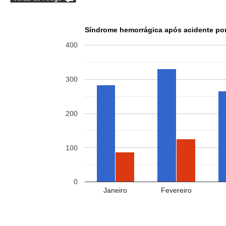
Síndrome hemorrágica após acidente por
400
300
200
100
0
Janeiro
Fevereiro