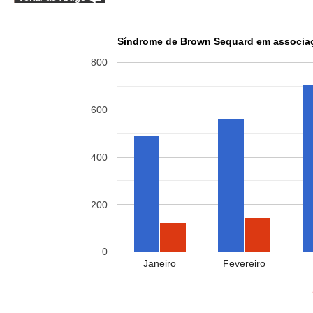
Síndrome de Brown Sequard em associaç
800
600
400
200
0
Janeiro
Fevereiro