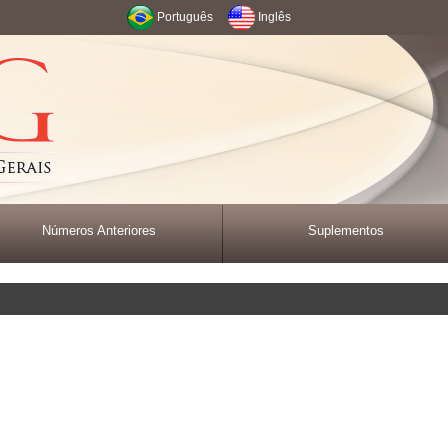
Português
Inglês
Números Anteriores
Suplementos