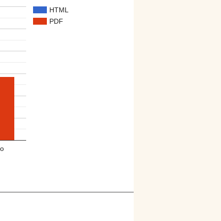
HTML
PDF
o