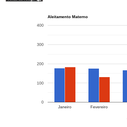
Aleitamento Materno
400
300
200
100
0
Janeiro
Fevereiro