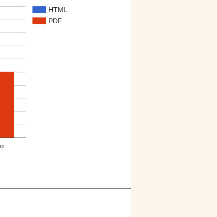
HTML
PDF
o