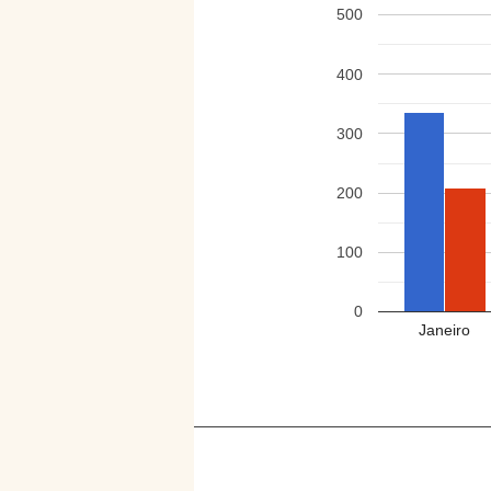
500
400
300
200
100
0
Janeiro