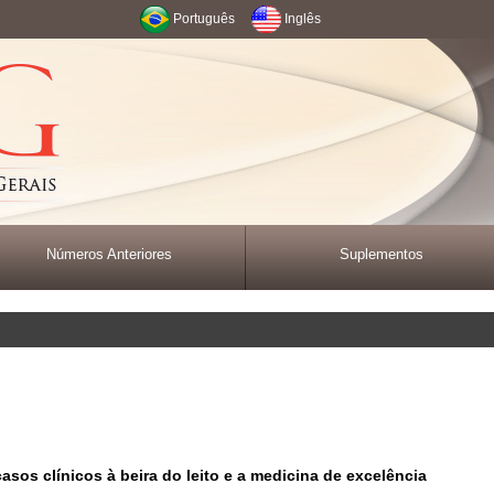
Português
Inglês
Números Anteriores
Suplementos
asos clínicos à beira do leito e a medicina de excelência