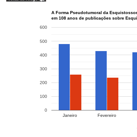
A Forma Pseudotumoral da Esquistossomo
em 108 anos de publicações sobre Esqui
600
500
400
300
200
100
0
Janeiro
Fevereiro