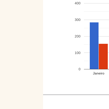
400
300
200
100
0
Janeiro