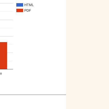
HTML
PDF
o