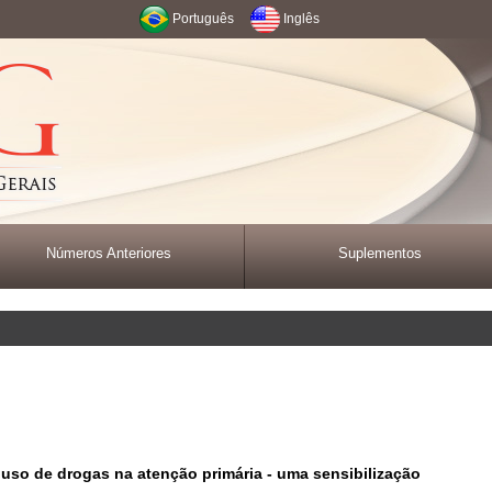
Português
Inglês
Números Anteriores
Suplementos
so de drogas na atenção primária - uma sensibilização