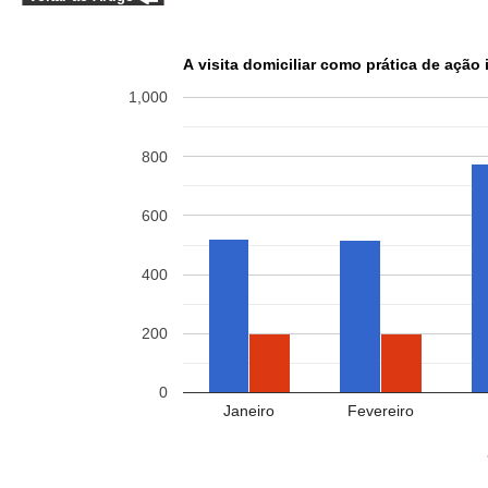
A visita domiciliar como prática de ação
1,000
800
600
400
200
0
Janeiro
Fevereiro