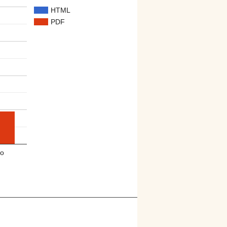
HTML
PDF
o