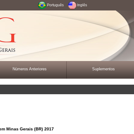
Português
Inglês
Números Anteriores
Suplementos
em Minas Gerais (BR) 2017