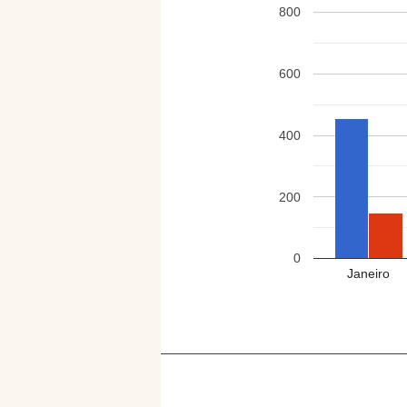
800
600
400
200
0
Janeiro