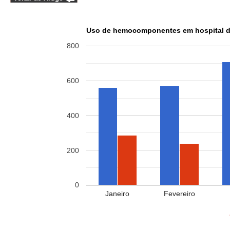
Uso de hemocomponentes em hospital de
800
600
400
200
0
Janeiro
Fevereiro