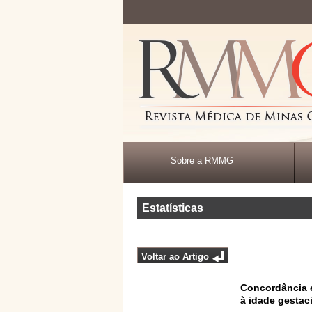
Sobre a RMMG
Estatísticas
Voltar ao Artigo
Concordância 
à idade gestac