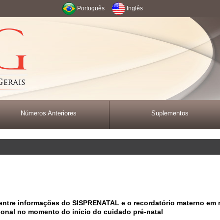
Português
Inglês
Números Anteriores
Suplementos
entre informações do SISPRENATAL e o recordatório materno em 
ional no momento do início do cuidado pré-natal