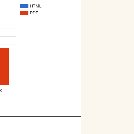
HTML
PDF
o