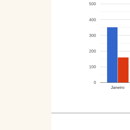
500
400
300
200
100
0
Janeiro