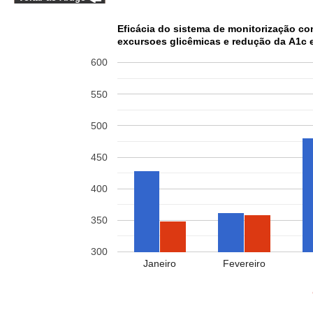
Eficácia do sistema de monitorização co
excursoes glicêmicas e redução da A1c 
600
550
500
450
400
350
300
Janeiro
Fevereiro