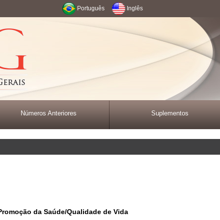
Português
Inglês
Números Anteriores
Suplementos
Promoção da Saúde/Qualidade de Vida