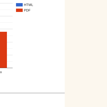
HTML
PDF
o