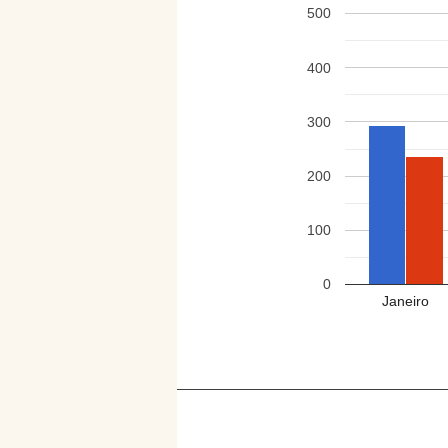
500
400
300
200
100
0
Janeiro