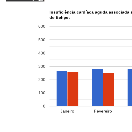
Insuficiência cardíaca aguda associada
de Behçet
600
500
400
300
200
100
0
Janeiro
Fevereiro