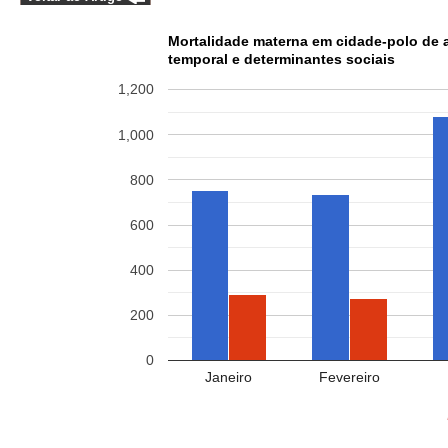
Mortalidade materna em cidade-polo de a
temporal e determinantes sociais
1,200
1,000
800
600
400
200
0
Janeiro
Fevereiro