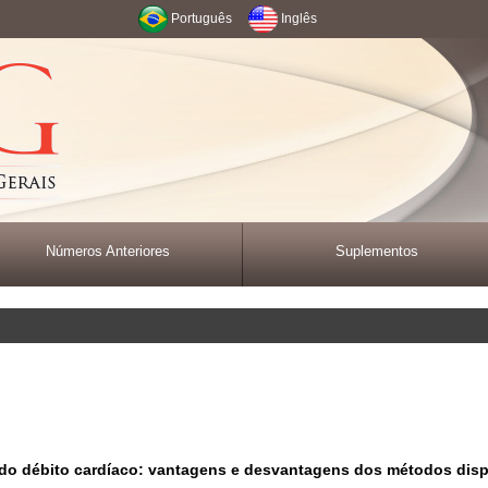
Português
Inglês
Números Anteriores
Suplementos
do débito cardíaco: vantagens e desvantagens dos métodos disp