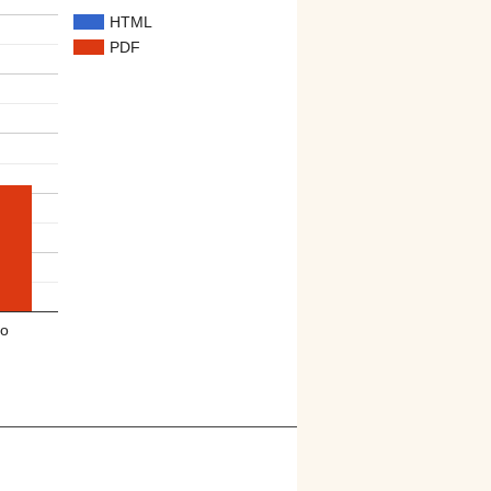
HTML
PDF
o