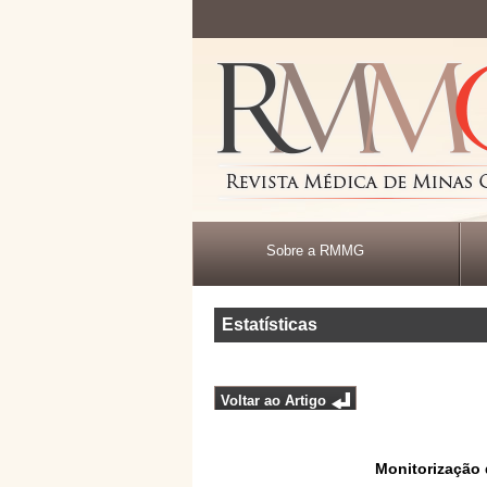
Sobre a RMMG
Estatísticas
Voltar ao Artigo
Monitorização 