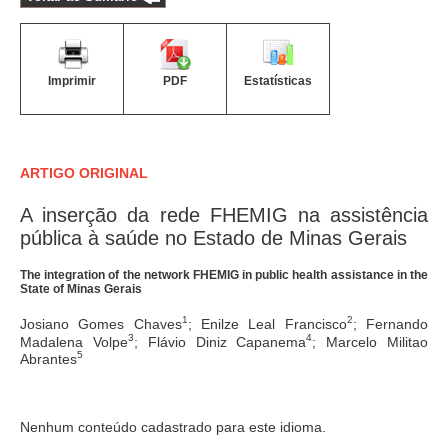
Imprimir
PDF
Estatísticas
ARTIGO ORIGINAL
A inserção da rede FHEMIG na assistência
pública à saúde no Estado de Minas Gerais
The integration of the network FHEMIG in public health assistance in the
State of Minas Gerais
1
2
Josiano Gomes Chaves
; Enilze Leal Francisco
; Fernando
3
4
Madalena Volpe
; Flávio Diniz Capanema
; Marcelo Militao
5
Abrantes
Nenhum conteúdo cadastrado para este idioma.