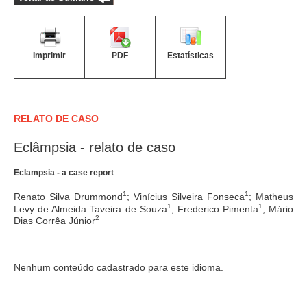
Imprimir
PDF
Estatísticas
RELATO DE CASO
Eclâmpsia - relato de caso
Eclampsia - a case report
1
1
Renato Silva Drummond
; Vinícius Silveira Fonseca
; Matheus
1
1
Levy de Almeida Taveira de Souza
; Frederico Pimenta
; Mário
2
Dias Corrêa Júnior
Nenhum conteúdo cadastrado para este idioma.