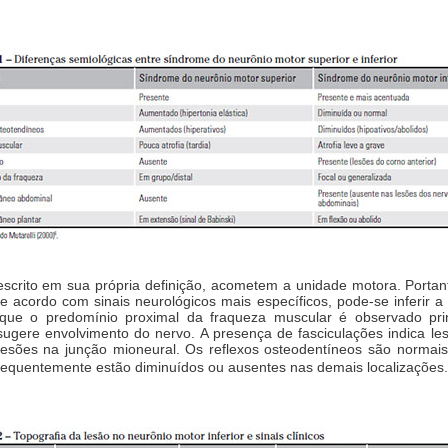
crito em sua própria definição, acometem a unidade motora. Portan
e acordo com sinais neurológicos mais específicos, pode-se inferir 
 que o predomínio proximal da fraqueza muscular é observado pr
 sugere envolvimento do nervo. A presença de fasciculações indica l
a lesões na junção mioneural. Os reflexos osteodentíneos são norm
frequentemente estão diminuídos ou ausentes nas demais localizações.