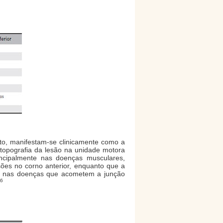
to, manifestam-se clinicamente como a
a topografia da lesão na unidade motora
incipalmente nas doenças musculares,
esões no corno anterior, enquanto que a
ais nas doenças que acometem a junção
6