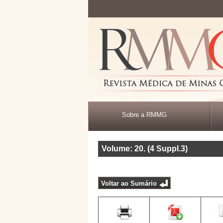
Sobre a RMMG
Volume: 20
.
(4 Suppl.3)
Voltar ao Sumário