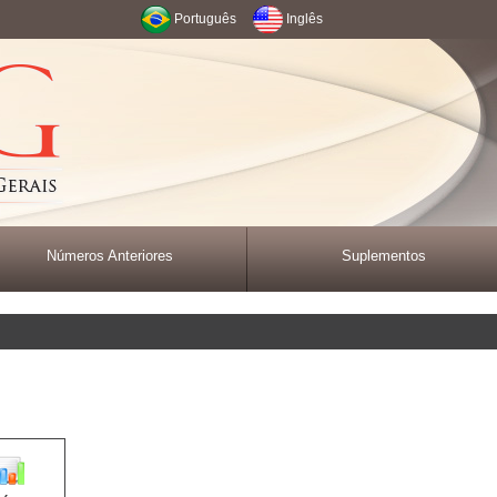
Português
Inglês
Números Anteriores
Suplementos