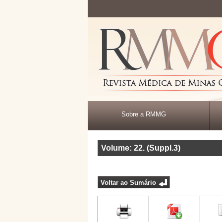
Sobre a RMMG
Volume: 22
.
(Suppl.3)
Voltar ao Sumário