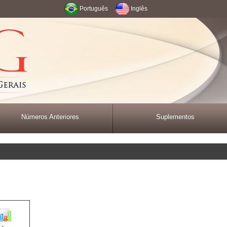
Português
Inglês
Números Anteriores
Suplementos