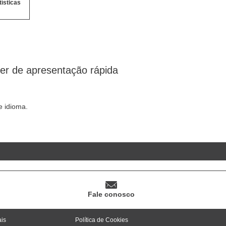
tísticas
ter de apresentação rápida
 idioma.
Fale conosco
ais
Política de Cookies