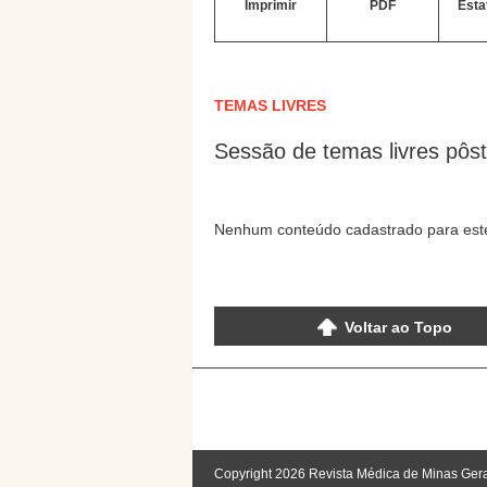
Imprimir
PDF
Esta
TEMAS LIVRES
Sessão de temas livres pôs
Nenhum conteúdo cadastrado para este
Voltar ao Topo
Copyright 2026 Revista Médica de Minas Ger