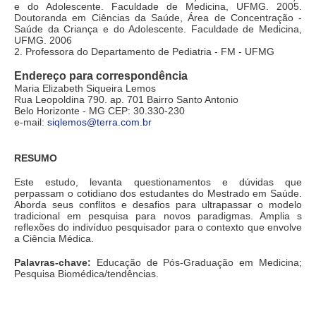
e do Adolescente. Faculdade de Medicina, UFMG. 2005.
Doutoranda em Ciências da Saúde, Área de Concentração -
Saúde da Criança e do Adolescente. Faculdade de Medicina,
UFMG. 2006
2. Professora do Departamento de Pediatria - FM - UFMG
Endereço para correspondência
Maria Elizabeth Siqueira Lemos
Rua Leopoldina 790. ap. 701 Bairro Santo Antonio
Belo Horizonte - MG CEP: 30.330-230
e-mail:
siqlemos@terra.com.br
RESUMO
Este estudo, levanta questionamentos e dúvidas que
perpassam o cotidiano dos estudantes do Mestrado em Saúde.
Aborda seus conflitos e desafios para ultrapassar o modelo
tradicional em pesquisa para novos paradigmas. Amplia s
reflexões do indivíduo pesquisador para o contexto que envolve
a Ciência Médica.
Palavras-chave:
Educação de Pós-Graduação em Medicina;
Pesquisa Biomédica/tendências.