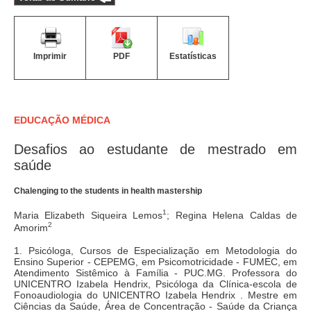
Imprimir
PDF
Estatísticas
EDUCAÇÃO MÉDICA
Desafios ao estudante de mestrado em
saúde
Chalenging to the students in health mastership
1
Maria Elizabeth Siqueira Lemos
; Regina Helena Caldas de
2
Amorim
1. Psicóloga, Cursos de Especialização em Metodologia do
Ensino Superior - CEPEMG, em Psicomotricidade - FUMEC, em
Atendimento Sistêmico à Família - PUC.MG. Professora do
UNICENTRO Izabela Hendrix, Psicóloga da Clínica-escola de
Fonoaudiologia do UNICENTRO Izabela Hendrix . Mestre em
Ciências da Saúde, Área de Concentração - Saúde da Criança