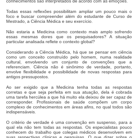
conhecimentos são interpretados de acordo com as emoções.
Todas essas reflexões possibilitam ampliar um pouco mais o
foco e buscar compreender além do estudante de Curso de
Mestrado, a Ciência Médica e seu exercício.
Não estaria a Medicina como contexto mais amplo sofrendo
essas mesmas dores que os pesquisadores? A situação
particular analisada reflete o contexto global?
Considerando a Ciência Médica, há que se pensar em ciência
como um conceito construído pelo homem, numa realidade
cultural, envolvendo um conjunto de convenções que a
referenciam. Ciência não é sinônimo de verdade, portanto,
envolve flexibilidade e possibilidade de novas respostas para
antigos pressupostos.
Ao ser exigido que a Medicina tenha todas as respostas
corretas e que seja perfeita em sua atuação, dela é cobrada
uma tarefa hercúlea a que há muito ela deixou de ser capaz de
corresponder. Profissionais de saúde compõem um corpo
complexo de conhecimentos em áreas afins, no qual todos são
indispensáveis.
O critério de verdade é uma convenção em suspenso, para a
qual ela não tem todas as respostas. Os especialistas pouco
conhecem do trabalho que colegas médicos desenvolvem em
suas respectivas clínicas e pesquisas. O que dizer sobre o