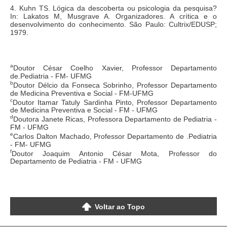
4. Kuhn TS. Lógica da descoberta ou psicologia da pesquisa?
In: Lakatos M, Musgrave A. Organizadores. A crítica e o
desenvolvimento do conhecimento. São Paulo: Cultrix/EDUSP;
1979.
a
Doutor César Coelho Xavier, Professor Departamento
de.Pediatria - FM- UFMG
b
Doutor Délcio da Fonseca Sobrinho, Professor Departamento
de Medicina Preventiva e Social - FM-UFMG
c
Doutor Itamar Tatuly Sardinha Pinto, Professor Departamento
de Medicina Preventiva e Social - FM - UFMG
d
Doutora Janete Ricas, Professora Departamento de Pediatria -
FM - UFMG
e
Carlos Dalton Machado, Professor Departamento de .Pediatria
- FM- UFMG
f
Doutor Joaquim Antonio César Mota, Professor do
Departamento de Pediatria - FM - UFMG
Voltar ao Topo