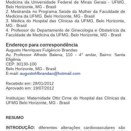
Medicina da Universidade Federal de Minas Gerais - UFMG.
Belo Horizonte, MG - Brasil
2. Mestranda no Programa Saúde da Mulher da Faculdade de
Medicina da UFMG. Belo Horizonte, MG - Brasil
3. Médica do Hospital das Clínicas da UFMG. Belo Horizonte,
MG - Brasil
4. Professor do Departamento de Ginecologia e Obstetrícia da
Faculdade de Medicina da UFMG. Belo Horizonte, MG - Brasil
Endereço para correspondência
Augusto Henriques Fulgêncio Brandao
Av. Professor Alfredo Balena, 110 - 4° andar, Bairro: Santa
Efigênia
CEP: 30130-100
Belo Horizonte, MG - Brasil
E-mail:
augustohfbrandao@hotmail.com
Recebido em: 28/01/2012
Aprovado em: 19/07/2012
Instituiçao: Maternidade Otto Cirne do Hospital das Clínicas da
UFMG Belo Horizonte, MG - Brasil
RESUMO
INTRODUÇÃO:
diferentes alterações cardiovasculares são