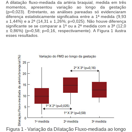
A dilatação fluxo-mediada da artéria braquial, medida em três
momentos, apresentou variação ao longo da gestação
(p=0,023). Entretanto, as análises pareadas só evidenciaram
diferença estatisticamente significativa entre a 1ª medida (9,93
± 1,44%) e a 2ª (14,31 ± 1,26%; p=0,025). Não houve diferença
significante se se comparar a 1ª ou a 2ª medida com a 3ª (12,0
± 0,86%) (p=0,58; p=0,16, respectivamente). A Figura 1 ilustra
esses resultados.
Figura 1 - Variação da Dilatação Fluxo-mediada ao longo