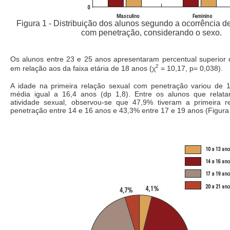
Figura 1 - Distribuição dos alunos segundo a ocorrência d
com penetração, considerando o sexo.
Os alunos entre 23 e 25 anos apresentaram percentual superior d
2
em relação aos da faixa etária de 18 anos (χ
= 10,17, p= 0,038).
A idade na primeira relação sexual com penetração variou de
média igual a 16,4 anos (dp 1,8). Entre os alunos que relatar
atividade sexual, observou-se que 47,9% tiveram a primeira 
penetração entre 14 e 16 anos e 43,3% entre 17 e 19 anos (Figura 