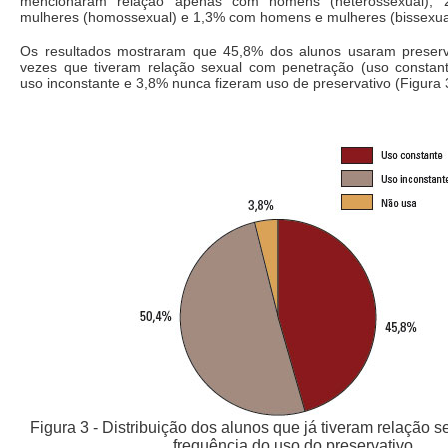
mencionaram relação apenas com homens (heterossexual),
mulheres (homossexual) e 1,3% com homens e mulheres (bissexua
Os resultados mostraram que 45,8% dos alunos usaram preserv
vezes que tiveram relação sexual com penetração (uso constant
uso inconstante e 3,8% nunca fizeram uso de preservativo (Figura 
Figura 3 - Distribuição dos alunos que já tiveram relação 
frequência do uso do preservativo.