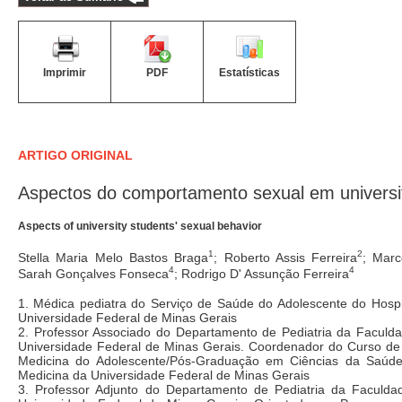
Imprimir
PDF
Estatísticas
ARTIGO ORIGINAL
Aspectos do comportamento sexual em universi
Aspects of university students' sexual behavior
1
2
Stella Maria Melo Bastos Braga
; Roberto Assis Ferreira
; Marc
4
4
Sarah Gonçalves Fonseca
; Rodrigo D' Assunção Ferreira
1. Médica pediatra do Serviço de Saúde do Adolescente do Hospit
Universidade Federal de Minas Gerais
2. Professor Associado do Departamento de Pediatria da Faculd
Universidade Federal de Minas Gerais. Coordenador do Curso de
Medicina do Adolescente/Pós-Graduação em Ciências da Saúd
Medicina da Universidade Federal de Minas Gerais
3. Professor Adjunto do Departamento de Pediatria da Faculd