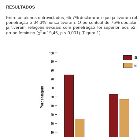
RESULTADOS
Entre os alunos entrevistados, 65,7% declararam que já tiveram r
penetração e 34,3% nunca tiveram. O percentual de 75% dos alu
já tiveram relações sexuais com penetração foi superior aos 5
2
grupo feminino (χ
= 19,46, p < 0,001) (Figura 1).