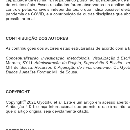
do estetoscópio. Esses resultados foram observados na análise bi
controle pelas variáveis independentes, o que indica possível ef
pandemia de COVID, e a contribuição de outras disciplinas que abo
pressão arterial.
CONTRIBUIÇÃO DOS AUTORES
As contribuições dos autores estão estruturadas de acordo com a 
Conceptualização, Investigação, Metodologia, Visualização & Escri
Moraes; SY Li.
Administração do Projeto, Supervisão & Escrita - ra
MH de Sousa.
Recursos & Aquisição de Financiamento
: CL Gyot
Dados & Análise Formal
: MH de Sousa.
COPYRIGHT
©
Copyright
2021 Gyotoku et al. Este é um artigo em acesso aberto 
Atribuição 4.0 Licença Internacional que permite o uso irrestrito
que o artigo original seja devidamente citado.