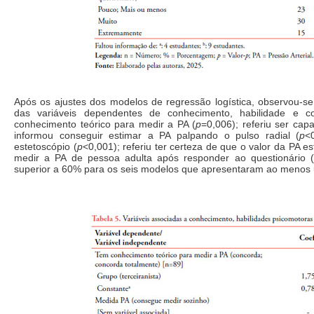
Após os ajustes dos modelos de regressão logística, observou-se q
das variáveis dependentes de conhecimento, habilidade e co
conhecimento teórico para medir a PA (
p
=0,006); referiu ser ca
informou conseguir estimar a PA palpando o pulso radial (
p
<
estetoscópio (
p
<0,001); referiu ter certeza de que o valor da PA es
medir a PA de pessoa adulta após responder ao questionário (
superior a 60% para os seis modelos que apresentaram ao menos uma