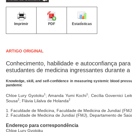
Imprimir
PDF
Estatísticas
ARTIGO ORIGINAL
Conhecimento, habilidade e autoconfiança para 
estudantes de medicina ingressantes durante 
Knowledge, skill, and self-confidence in measuring systemic blood pres
pandemic
1
1
Chloe Lury Gyotoku
; Amanda Yumi Kochi
; Cecília Governici Le
2
2
Sousa
; Flávia Lilalva de Holanda
1. Faculdade de Medicina, Faculdade de Medicina de Jundiaí (FMJ)
2. Faculdade de Medicina de Jundiaí (FMJ), Departamento de Saúde 
Endereço para correspondência
Chloe Lury Gyotoku