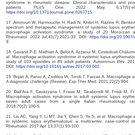
syndrome in rheumatic disease: Clinical characteristics and pro
patients. PLoS One. 2022 May 6;17(5):e0
https://doi.org/10.1371/journal.pone.0267715
.
17. Ammouri W, Harmouche H, Radi N, Khibri H, Razine R, Benkirane
spectrum and therapeutic management of systemic lupus erythe
macrophage activation syndrome: a study of 20 Moroccan adu
Rheumatol. 2022 Jul;41(7):2021-33. DOI:
https://doi.org/10.100
9
.
18. Gavand P-E, Mathian A, Belot A, Azzaoui M, Costedoat-Chalum
al. Macrophage activation syndrome in systemic lupus erythematos
study of 103 episodes in 89 adult patients. Autoimmun Rev. 2017
DOI:
https://doi.org/10.1016/j.autrev.2017.03.002
.
19. Bojan A, Parvu A, Zsoldos IA, Torok T, Farcas A. Macrophage a
A diagnostic challenge (Review). Exp Ther Med. 2021;22(2):904.
20. Dall'Ara F, Cavazzana I, Frassi M, Taraborelli M, Fredi M, Fra
Macrophage activation syndrome in adult systemic lupus erythe
seven adult cases from a single Italian rheumatology cen
2018;70(2):100-5.
21. Liu AC, Yang Y, Li MT, Jia Y, Chen S, Ye S, et al. Macrophage 
in systemic lupus erythematosus: a multicenter, case-control st
Rheumatol. 2017 Apr 13;37(1):93-100.