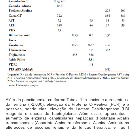
Além da pancitopenia, conforme Tabela 1, a paciente apresentou 
da ferritina (>2.000), elevação da Proteína C-Reativa (PCR) e 
positivas, sendo elas: elevação do Lactato Desidrogenase (L
reagente e queda de haptoglobina. Além disso, apresentou hip
aumento de enzimas canaliculares hepáticas (Fosfatase Alca
transaminases (Aspartato Aminotransferase e Alanina Aminotrans
alterações de escórias renais e da função hepática, e não f