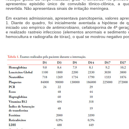
apresentou episódio único de convulsão tônico-clônica, a qu
revertida. Não apresentava sinais de irritação meníngea.
Em exames admissionais, apresentava pancitopenia, valores apre
1. Diante do quadro, foi inicialmente aventada a hipótese de q
iniciado uso empírico de antimicrobiano, cefalosporina de 4ª geraç
e realizado rastreio infeccioso (elementos anormais e sedimento ur
hemocultura e radiografia de tórax), o qual se mostrou negativo po