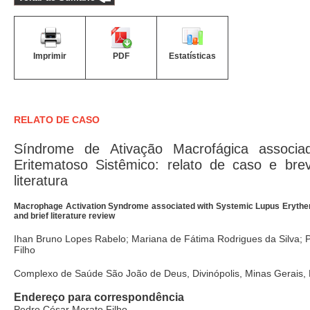
Imprimir
PDF
Estatísticas
RELATO DE CASO
Síndrome de Ativação Macrofágica associ
Eritematoso Sistêmico: relato de caso e bre
literatura
Macrophage Activation Syndrome associated with Systemic Lupus Erythe
and brief literature review
Ihan Bruno Lopes Rabelo; Mariana de Fátima Rodrigues da Silva; 
Filho
Complexo de Saúde São João de Deus, Divinópolis, Minas Gerais, B
Endereço para correspondência
Pedro César Morato Filho