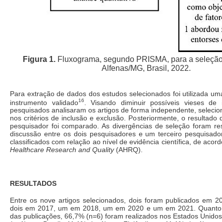
Figura 1.
Fluxograma, segundo PRISMA, para a seleção
Alfenas/MG, Brasil, 2022.
Para extração de dados dos estudos selecionados foi utilizada u
16
instrumento validado
. Visando diminuir possíveis vieses de i
pesquisados analisaram os artigos de forma independente, seleci
nos critérios de inclusão e exclusão. Posteriormente, o resultado
pesquisador foi comparado. As divergências de seleção foram res
discussão entre os dois pesquisadores e um terceiro pesquisador
classificados com relação ao nível de evidência científica, de aco
Healthcare Research and Quality
(AHRQ).
RESULTADOS
Entre os nove artigos selecionados, dois foram publicados em 2
dois em 2017, um em 2018, um em 2020 e um em 2021. Quanto 
das publicações, 66,7% (n=6) foram realizados nos Estados Unido