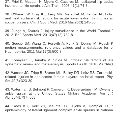
37. Friel K, McLean N, Myers C, Caceres M. Ipsilateral hip abdu
inversion ankle sprain. J Athl Train. 2006;41(1):74-8.
38. O'Kane JW, Gray KE, Levy MR, Neradilek M, Tencer AF, Poliss
and field surface risk factors for acute lower extremity injuries
soccer players. Clin J Sport Med. 2016 Mai;26(3):245-50.
39. Junge A, Dvorak J. Injury surveillance in the World Footbal
2012. Br J Sports Med. 2013;47(12):782-8.
40. Soucie JM, Wang C, Forsyth A, Funk S, Denny M, Roach KE
motion measurements: reference values and a database for co
Haemophilia. 2011 Mai;17(3):500-7.
41. Kobayashi T, Tanaka M, Shida M. Intrinsic risk factors of late
systematic review and meta-analysis. Sports Health. 2016 Mar/Abr;
42. Wasser JG, Tripp B, Bruner ML, Bailey DR, Leitz RS, Zaremski JL
related injuries in adolescent female players: an initial report. 
Set;49(3):323-30.
43. Waterman B, Belmont P, Cameron K, Deberardino TM, Owens B
ankle sprain at the United States Military Academy. Am J
Abr;38(4):797- 803.
44. Roos KG, Kerr ZY, Mauntel TC, Djoko A, Dompier TP, 
epidemiology of lateral ligament complex ankle sprains in National