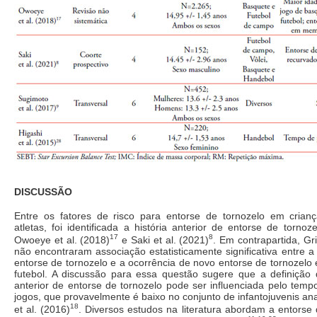
DISCUSSÃO
Entre os fatores de risco para entorse de tornozelo em crian
atletas, foi identificada a história anterior de entorse de torno
17
8
Owoeye et al. (2018)
e Saki et al. (2021)
. Em contrapartida, Gri
não encontraram associação estatisticamente significativa entre a 
entorse de tornozelo e a ocorrência de novo entorse de tornozel
futebol. A discussão para essa questão sugere que a definição d
anterior de entorse de tornozelo pode ser influenciada pelo tem
jogos, que provavelmente é baixo no conjunto de infantojuvenis ana
18
et al. (2016)
. Diversos estudos na literatura abordam a entorse 