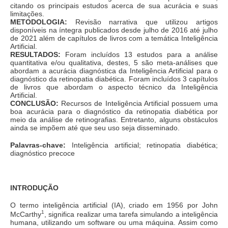
citando os principais estudos acerca de sua acurácia e suas
limitações.
METODOLOGIA:
Revisão narrativa que utilizou artigos
disponíveis na íntegra publicados desde julho de 2016 até julho
de 2021 além de capítulos de livros com a temática Inteligência
Artificial.
RESULTADOS:
Foram incluídos 13 estudos para a análise
quantitativa e/ou qualitativa, destes, 5 são meta-análises que
abordam a acurácia diagnóstica da Inteligência Artificial para o
diagnóstico da retinopatia diabética. Foram incluídos 3 capítulos
de livros que abordam o aspecto técnico da Inteligência
Artificial.
CONCLUSÃO:
Recursos de Inteligência Artificial possuem uma
boa acurácia para o diagnóstico da retinopatia diabética por
meio da análise de retinografias. Entretanto, alguns obstáculos
ainda se impõem até que seu uso seja disseminado.
Palavras-chave:
Inteligência artificial; retinopatia diabética;
diagnóstico precoce
INTRODUÇÃO
O termo inteligência artificial (IA), criado em 1956 por John
1
McCarthy
, significa realizar uma tarefa simulando a inteligência
humana, utilizando um software ou uma máquina. Assim como