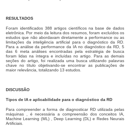
RESULTADOS
Foram identificados 388 artigos científicos na base de dados
eletrônica. Por meio da leitura dos resumos, foram excluídos os
estudos que não abordavam diretamente a performance ou as
limitações da inteligência artificial para o diagnóstico da RD.
Para a análise da performance da IA no diagnóstico da RD, 5
das 6 meta análises encontradas pela estratégia de busca
foram lidas na íntegra e incluídas no artigo. Para as demais
seções do artigo, foi realizada uma busca utilizando palavras
chave no título objetivando-se encontrar as publicações de
maior relevância, totalizando 13 estudos.
DISCUSSÃO
Tipos de IA e aplicabilidade para o diagnóstico da RD
Para compreender a forma de diagnosticar RD utilizada pelas
máquinas , é necessária a compreensão dos conceitos IA,
Machine Learning (ML) , Deep Learning (DL) e Redes Neurais
Artificiais.