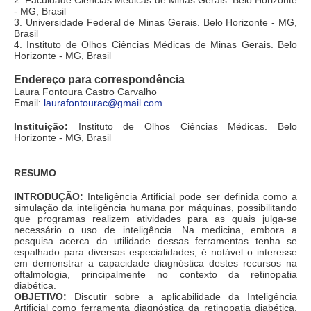
- MG, Brasil
3. Universidade Federal de Minas Gerais. Belo Horizonte - MG,
Brasil
4. Instituto de Olhos Ciências Médicas de Minas Gerais. Belo
Horizonte - MG, Brasil
Endereço para correspondência
Laura Fontoura Castro Carvalho
Email:
laurafontourac@gmail.com
Instituição:
Instituto de Olhos Ciências Médicas. Belo
Horizonte - MG, Brasil
RESUMO
INTRODUÇÃO:
Inteligência Artificial pode ser definida como a
simulação da inteligência humana por máquinas, possibilitando
que programas realizem atividades para as quais julga-se
necessário o uso de inteligência. Na medicina, embora a
pesquisa acerca da utilidade dessas ferramentas tenha se
espalhado para diversas especialidades, é notável o interesse
em demonstrar a capacidade diagnóstica destes recursos na
oftalmologia, principalmente no contexto da retinopatia
diabética.
OBJETIVO:
Discutir sobre a aplicabilidade da Inteligência
Artificial como ferramenta diagnóstica da retinopatia diabética,