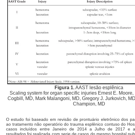
Figura 1.
AAST lesão esplênica
Scaling system for organ specific injuries Ernest E. Moor
Cogbill, MD, Mark Malangoni, MD, Gregory J. Jurkovich, M
Champion, MD
O estudo foi baseado em revisão de prontuário eletrônico dos pa
ao tratamento não operatório do trauma esplênico contuso do Hosp
casos incluídos entre Janeiro de 2014 a Julho de 2017 e 
resultados foi realizada com serie de casos do mesmo hospital p