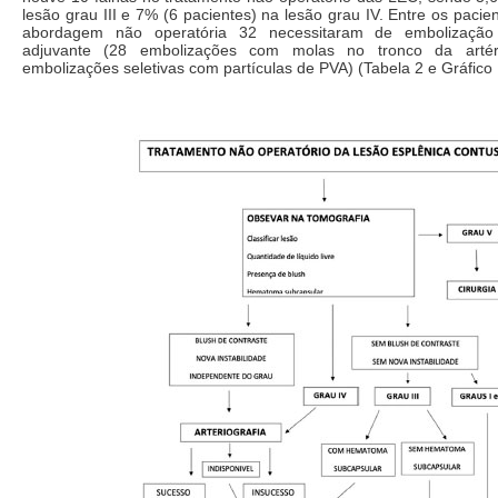
lesão grau III e 7% (6 pacientes) na lesão grau IV. Entre os pacie
abordagem não operatória 32 necessitaram de embolização
adjuvante (28 embolizações com molas no tronco da artér
embolizações seletivas com partículas de PVA) (Tabela 2 e Gráfico 