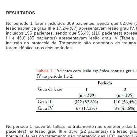
RESULTADOS
No período 1 foram incluídos 389 pacientes, sendo que 82,8% 
lesão esplênica grau III e 17,2% (67) apresentavam lesão grau IV.
incluídos 195 pacientes, sendo que 56,4% (110 pacientes) apres
III e 43,6 (85 pacientes) apresentavam lesão grau IV (Tabela 1
inclusão no protocolo de Tratamento não operatório do trauma
foram idênticos nos dois períodos.
No período 1 houve 58 falhas no tratamento não operatório das 
pacientes) na lesão grau III e 33% (22 pacientes) na lesão gra
houve 10 falhas no tratamento não operatório das LEC, sendo 3,6