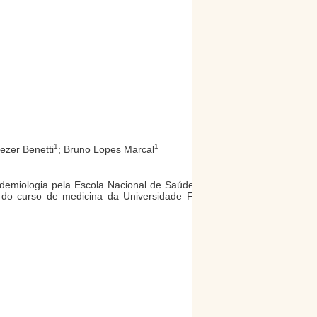
1
1
ezer Benetti
; Bruno Lopes Marcal
demiologia pela Escola Nacional de Saúde Pública -
do curso de medicina da Universidade Federal da