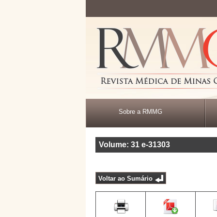
Sobre a RMMG
Volume: 31
e-31303
Voltar ao Sumário