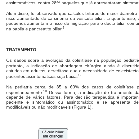
assintomáticos, contra 28% naqueles que já apresentaram sintoma
Além disso, foi observado que cálculos biliares de maior diâmetro
risco aumentado de carcinoma da vesícula biliar. Enquanto isso, c
pequenos aumentam o risco de migração para o ducto biliar com
1
na papila e pancreatite biliar.
TRATAMENTO
Os dados sobre a evolução da colelitíase na população pediátric
portanto, a indicação de abordagem cirúrgica ainda é discutida
estudos em adultos, acreditase que a necessidade de colecistect
12
pacientes assintomáticos seja baixa.
Na pediatria cerca de 35 a 60% dos casos de colelitíase 
19
espontaneamente.
Dessa forma, a indicação de tratamento da
depende de vários fatores. Para decisão terapêutica é importan
paciente é sintomático ou assintomático e se apresenta de
modificáveis ou não modificáveis (Figura 1).