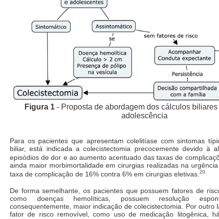
Figura 1
- Proposta de abordagem dos cálculos biliares 
adolescência
Para os pacientes que apresentam colelitíase com sintomas típi
biliar, está indicada a colecistectomia precocemente devido à a
episódios de dor e ao aumento acentuado das taxas de complicaç
ainda maior morbimortalidade em cirurgias realizadas na urgênci
20
taxa de complicação de 16% contra 6% em cirurgias eletivas.
De forma semelhante, os pacientes que possuem fatores de risco
como doenças hemolíticas, possuem resolução espon
consequentemente, maior indicação de colecistectomia. Por outro 
fator de risco removível, como uso de medicação litogênica, 