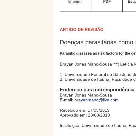
Imprimir
PDF
Esta
ARTIGO DE REVISÃO
Doenças parasitárias como 
Parasitic diseases as risk factors for the 
1,2
Brayan Jonas Mano-Sousa
; Letícia
1. Universidade Federal de São João d
2. Universidade de Itaúna, Faculdade de
Endereço para correspondência
Brayan Jonas Mano-Sousa
E-mail:
brayanmano@live.com
Recebido em: 17/05/2019
Aprovado em: 28/08/2019
Instituição: Universidade de Itaúna, Fa