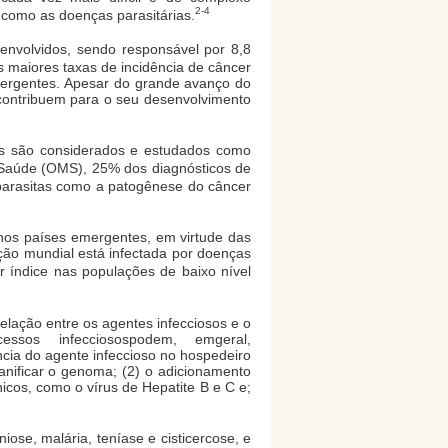
2-4
como as doenças parasitárias.
nvolvidos, sendo responsável por 8,8
maiores taxas de incidência de câncer
mergentes. Apesar do grande avanço do
contribuem para o seu desenvolvimento
cos são considerados e estudados como
Saúde (OMS), 25% dos diagnósticos de
parasitas como a patogênese do câncer
nos países emergentes, em virtude das
ção mundial está infectada por doenças
r índice nas populações de baixo nível
relação entre os agentes infecciosos e o
sos infecciosospodem, emgeral,
ncia do agente infeccioso no hospedeiro
anificar o genoma; (2) o adicionamento
cos, como o vírus de Hepatite B e C e;
ose, malária, teníase e cisticercose, e