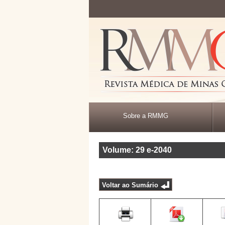
Sobre a RMMG
Volume: 29
e-2040
Voltar ao Sumário