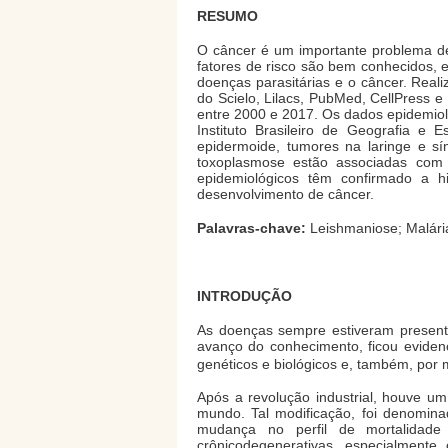
RESUMO
O câncer é um importante problema de
fatores de risco são bem conhecidos, 
doenças parasitárias e o câncer. Real
do Scielo, Lilacs, PubMed, CellPress e
entre 2000 e 2017. Os dados epidemiol
Instituto Brasileiro de Geografia e 
epidermoide, tumores na laringe e sí
toxoplasmose estão associadas com c
epidemiológicos têm confirmado a h
desenvolvimento de câncer.
Palavras-chave:
Leishmaniose; Malária
INTRODUÇÃO
As doenças sempre estiveram present
avanço do conhecimento, ficou eviden
genéticos e biológicos e, também, por 
Após a revolução industrial, houve u
mundo. Tal modificação, foi denomina
mudança no perfil de mortalidad
crônicodegenerativas, especialmente