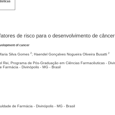
tísticas
fatores de risco para o desenvolvimento de câncer
development of cancer
2
2
 Maria Silva Gomes
; Haendel Gonçalves Nogueira Oliveira Busatti
el Rei, Programa de Pós-Graduação em Ciências Farmacêuticas - Divinó
 Farmácia - Divinópolis - MG - Brasil
culdade de Farmácia - Divinópolis - MG - Brasil