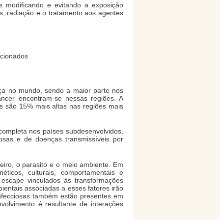
 modificando e evitando a exposição
os, radiação e o tratamento aos agentes
acionados
ça no mundo, sendo a maior parte nos
ncer encontram-se nessas regiões. A
s são 15% mais altas nas regiões mais
 completa nos países subdesenvolvidos,
osas e de doenças transmissíveis por
deiro, o parasito e o meio ambiente. Em
néticos, culturais, comportamentais e
e escape vinculados às transformações
ientais associadas a esses fatores irão
 infecciosas também estão presentes em
olvimento é resultante de interações